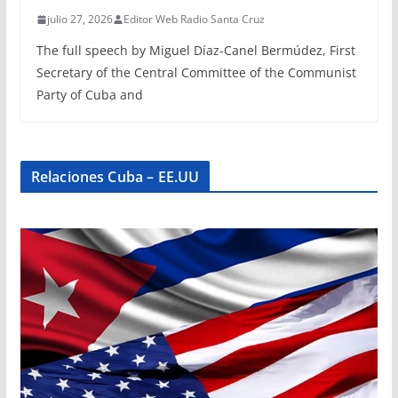
julio 27, 2026
Editor Web Radio Santa Cruz
The full speech by Miguel Díaz-Canel Bermúdez, First
Secretary of the Central Committee of the Communist
Party of Cuba and
Relaciones Cuba – EE.UU