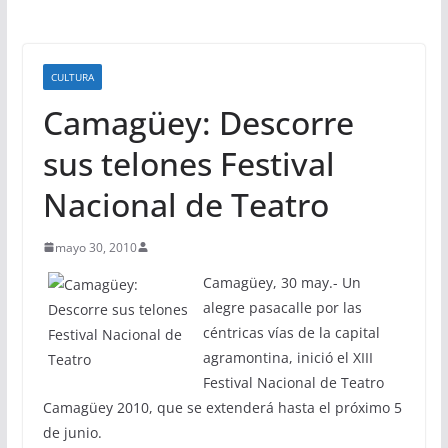
CULTURA
Camagüey: Descorre
sus telones Festival
Nacional de Teatro
mayo 30, 2010
Camagüey, 30 may.- Un
alegre pasacalle por las
céntricas vías de la capital
agramontina, inició el XIII
Festival Nacional de Teatro
Camagüey 2010, que se extenderá hasta el próximo 5
de junio.