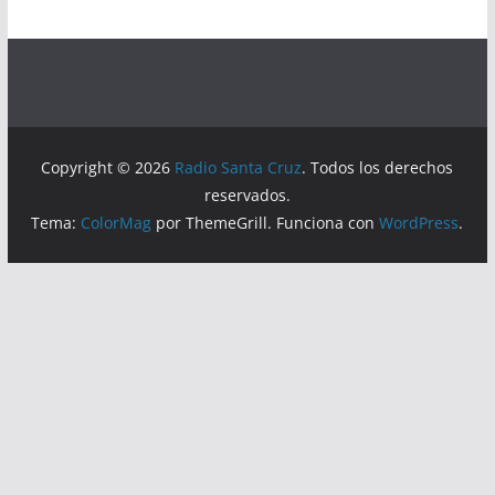
Copyright © 2026
Radio Santa Cruz
. Todos los derechos
reservados.
Tema:
ColorMag
por ThemeGrill. Funciona con
WordPress
.