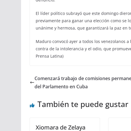
El líder político subrayó que este domingo dier
previamente para ganar una elección como se logr
unánime y hermosa, que garantizará la paz en to
Maduro convocó ayer a todos los venezolanos a l
contra de la intolerancia y el odio, que promue
Prensa Latina)
Comenzará trabajo de comisiones perman
del Parlamento en Cuba
También te puede gustar
Xiomara de Zelaya