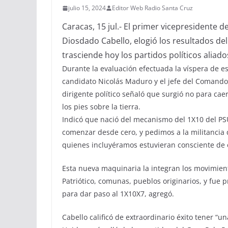
julio 15, 2024
Editor Web Radio Santa Cruz
Caracas, 15 jul.- El primer vicepresidente d
Diosdado Cabello, elogió los resultados del 
trasciende hoy los partidos políticos aliado
Durante la evaluación efectuada la víspera de es
candidato Nicolás Maduro y el jefe del Comando
dirigente político señaló que surgió no para ca
los pies sobre la tierra.
Indicó que nació del mecanismo del 1X10 del PSU
comenzar desde cero, y pedimos a la militancia 
quienes incluyéramos estuvieran consciente de e
Esta nueva maquinaria la integran los movimient
Patriótico, comunas, pueblos originarios, y fue
para dar paso al 1X10X7, agregó.
Cabello calificó de extraordinario éxito tener “