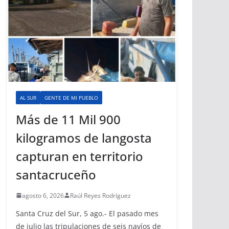
AL SUR
GENTE DE MI PUEBLO
Más de 11 Mil 900
kilogramos de langosta
capturan en territorio
santacruceño
agosto 6, 2026
Raúl Reyes Rodríguez
Santa Cruz del Sur, 5 ago.- El pasado mes
de julio las tripulaciones de seis navíos de