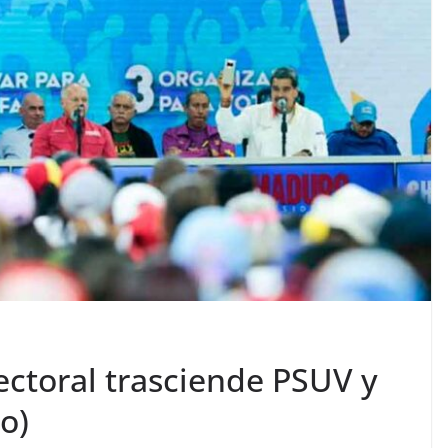
ectoral trasciende PSUV y
o)