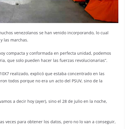
 muchos venezolanos se han venido incorporando, lo cual
y las marchas.
 hoy compacta y conformada en perfecta unidad, podemos
a, que solo pueden hacer las fuerzas revolucionarias”.
X10X7 realizado, explicó que estaba concentrado en las
eron todos porque no era un acto del PSUV, sino de la
mos a decir hoy (ayer), sino el 28 de julio en la noche,
as veces para obtener los datos, pero no lo van a conseguir,