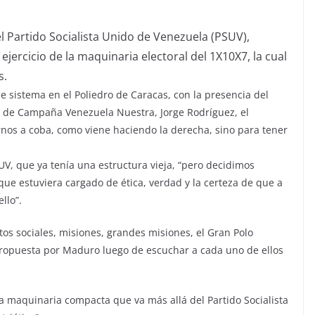
el Partido Socialista Unido de Venezuela (PSUV),
ejercicio de la maquinaria electoral del 1X10X7, la cual
s.
e sistema en el Poliedro de Caracas, con la presencia del
 de Campaña Venezuela Nuestra, Jorge Rodríguez, el
ernos a coba, como viene haciendo la derecha, sino para tener
V, que ya tenía una estructura vieja, “pero decidimos
que estuviera cargado de ética, verdad y la certeza de que a
llo”.
os sociales, misiones, grandes misiones, el Gran Polo
 propuesta por Maduro luego de escuchar a cada uno de ellos
una maquinaria compacta que va más allá del Partido Socialista