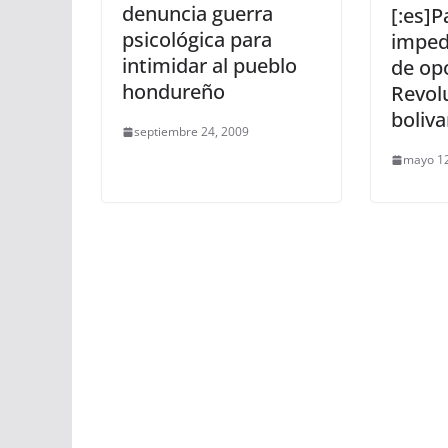
denuncia guerra
[:es]
psicológica para
imped
intimidar al pueblo
de op
hondureño
Revol
boliva
septiembre 24, 2009
mayo 12