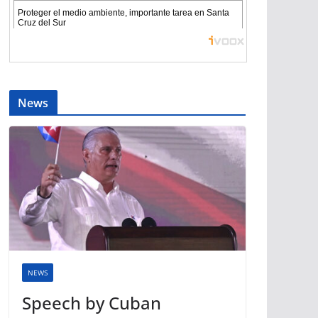
News
NEWS
Speech by Cuban