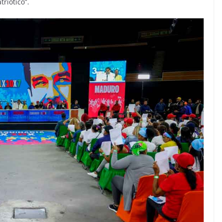
triótico”.