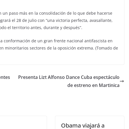
on un paso más en la consolidación de lo que debe hacerse
ará el 28 de julio con “una victoria perfecta, avasallante,
do el territorio antes, durante y después”.
a conformación de un gran frente nacional antifascista en
ven minoritarios sectores de la oposición extrema. (Tomado de
entes
Presenta Lizt Alfonso Dance Cuba espectáculo
de estreno en Martinica
Obama viajará a