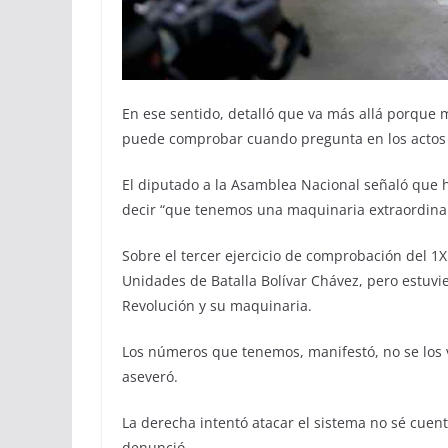
En ese sentido, detalló que va más allá porque
puede comprobar cuando pregunta en los actos 
El diputado a la Asamblea Nacional señaló que
decir “que tenemos una maquinaria extraordinari
Sobre el tercer ejercicio de comprobación del 1
Unidades de Batalla Bolívar Chávez, pero estuvi
Revolución y su maquinaria.
Los números que tenemos, manifestó, no se los va
aseveró.
La derecha intentó atacar el sistema no sé cuent
denunció.