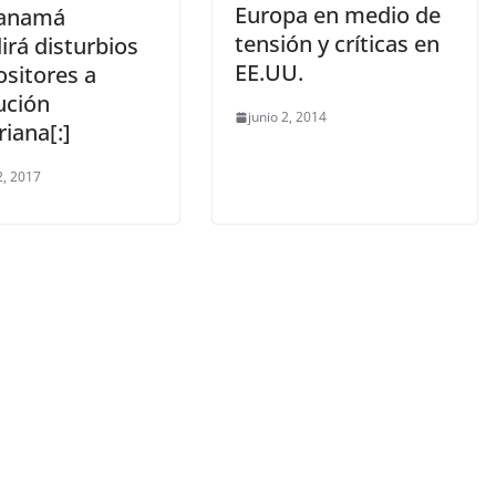
Europa en medio de
Panamá
tensión y críticas en
irá disturbios
EE.UU.
ositores a
ución
junio 2, 2014
riana[:]
, 2017