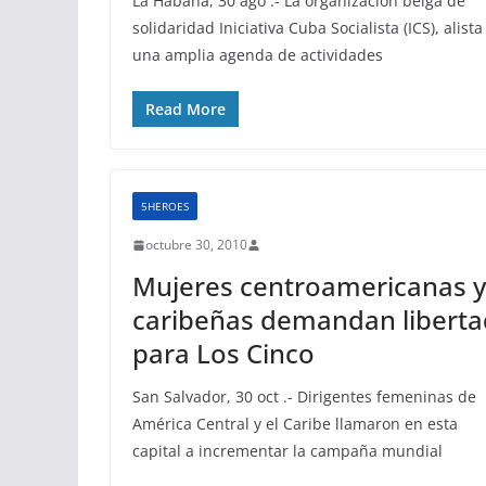
La Habana, 30 ago .- La organización belga de
solidaridad Iniciativa Cuba Socialista (ICS), alista
una amplia agenda de actividades
Read More
5HEROES
octubre 30, 2010
Mujeres centroamericanas y
caribeñas demandan liberta
para Los Cinco
San Salvador, 30 oct .- Dirigentes femeninas de
América Central y el Caribe llamaron en esta
capital a incrementar la campaña mundial