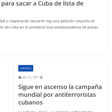
ara sacar a Cuba de lista de
idad y cooperación lanzaron hoy una petición conjunta en
ón de Cuba en la unilateral lista estadounidense de países
5HEROES
julio 12, 2011
Sigue en ascenso la campaña
mundial por antiterroristas
cubanos