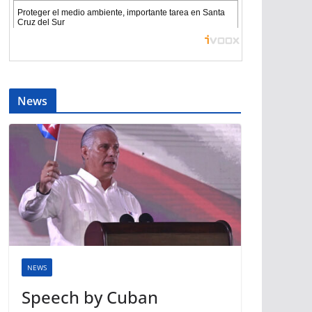
News
NEWS
Speech by Cuban