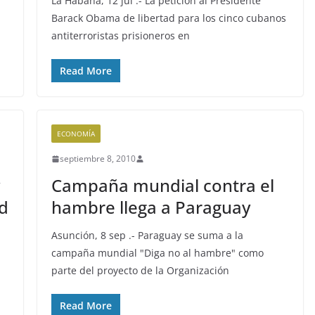
La Habana, 12 jul .- La petición al Presidente
Barack Obama de libertad para los cinco cubanos
antiterroristas prisioneros en
Read More
ECONOMÍA
septiembre 8, 2010
Campaña mundial contra el
d
hambre llega a Paraguay
Asunción, 8 sep .- Paraguay se suma a la
campaña mundial "Diga no al hambre" como
parte del proyecto de la Organización
Read More