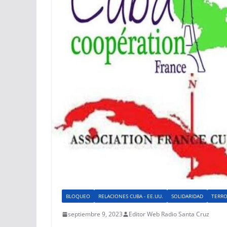
BLOQUEO
RELACIONES CUBA - EE.UU.
SOLIDARIDAD
TERRO
septiembre 9, 2023
Editor Web Radio Santa Cruz