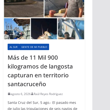
AL SUR
GENTE DE MI PUEBLO
Más de 11 Mil 900
kilogramos de langosta
capturan en territorio
santacruceño
agosto 6, 2026
Raúl Reyes Rodríguez
Santa Cruz del Sur, 5 ago.- El pasado mes
de julio las tripulaciones de seis navíos de