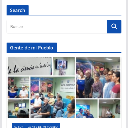
Search
Gente de mi Pueblo
AL SUR
GENTE DE MI PUEBLO