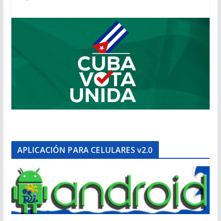
APLICACIÓN PARA CELULARES v2.0