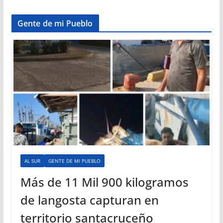
Gente de mi Pueblo
AL SUR
GENTE DE MI PUEBLO
Más de 11 Mil 900 kilogramos
de langosta capturan en
territorio santacruceño