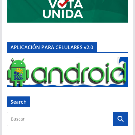
APLICACIÓN PARA CELULARES v2.0
Search