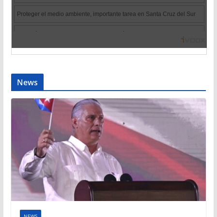
News
NEWS