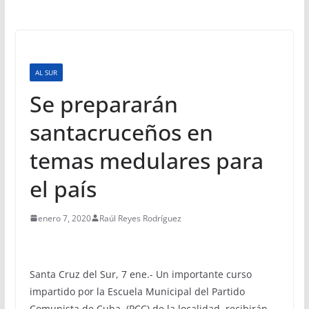
AL SUR
Se prepararán
santacruceños en
temas medulares para
el país
enero 7, 2020
Raúl Reyes Rodríguez
Santa Cruz del Sur, 7 ene.- Un importante curso
impartido por la Escuela Municipal del Partido
Comunista de Cuba (PCC) de la localidad, recibirán