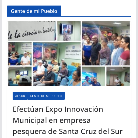
Gente de mi Pueblo
AL SUR
GENTE DE MI PUEBLO
Efectúan Expo Innovación
Municipal en empresa
pesquera de Santa Cruz del Sur