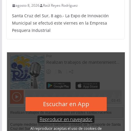
agosto 8, 2026
Raúl Reyes Rodríguez
Santa Cruz del Sur, 8 ago.- La Expo de Innovación
Municipal se efectuó este viernes en la Empresa
Pesquera Industrial