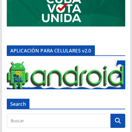
APLICACIÓN PARA CELULARES v2.0
Search