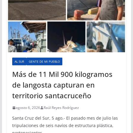
AL SUR
GENTE DE MI PUEBLO
Más de 11 Mil 900 kilogramos
de langosta capturan en
territorio santacruceño
agosto 6, 2026
Raúl Reyes Rodríguez
Santa Cruz del Sur, 5 ago.- El pasado mes de julio las
tripulaciones de seis navíos de estructura plástica,
pertenecientes