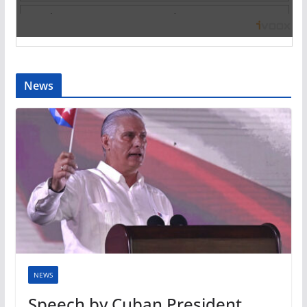
News
NEWS
Speech by Cuban President