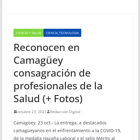
CIENCIA Y SALUD
CIENCIA_TECNOLOGIA
Reconocen en
Camagüey
consagración de
profesionales de la
Salud (+ Fotos)
octubre 23, 2021
Redacción Digital
Camagüey, 23 oct.- La entrega, a destacados
camagüeyanos en el enfrentamiento a la COVID-19,
de la medalla Hazaña Laboral y el sello Mérito al