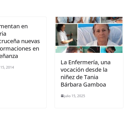
mentan en
ria
cruceña nuevas
formaciones en
señanza
La Enfermería, una
 15, 2014
vocación desde la
niñez de Tania
Bárbara Gamboa
julio 15, 2025