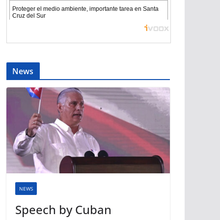
News
NEWS
Speech by Cuban