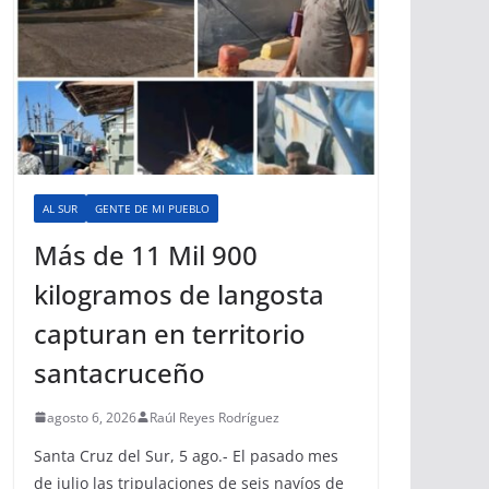
AL SUR
GENTE DE MI PUEBLO
Más de 11 Mil 900
kilogramos de langosta
capturan en territorio
santacruceño
agosto 6, 2026
Raúl Reyes Rodríguez
Santa Cruz del Sur, 5 ago.- El pasado mes
de julio las tripulaciones de seis navíos de