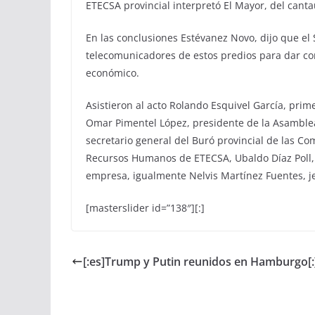
ETECSA provincial interpretó El Mayor, del canta
En las conclusiones Estévanez Novo, dijo que el
telecomunicadores de estos predios para dar co
económico.
Asistieron al acto Rolando Esquivel García, prim
Omar Pimentel López, presidente de la Asamblea
secretario general del Buró provincial de las C
Recursos Humanos de ETECSA, Ubaldo Díaz Poll, Di
empresa, igualmente Nelvis Martínez Fuentes, j
[masterslider id=”138″][:]
[:es]Trump y Putin reunidos en Hamburgo[: