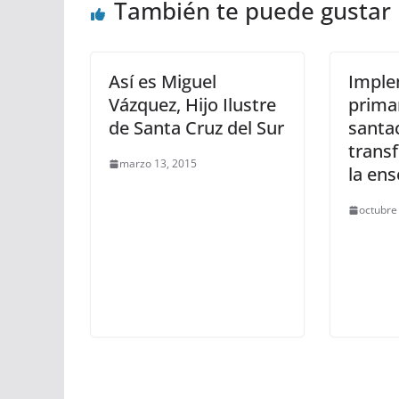
También te puede gustar
Así es Miguel
Imple
Vázquez, Hijo Ilustre
prima
de Santa Cruz del Sur
santa
trans
marzo 13, 2015
la en
octubre