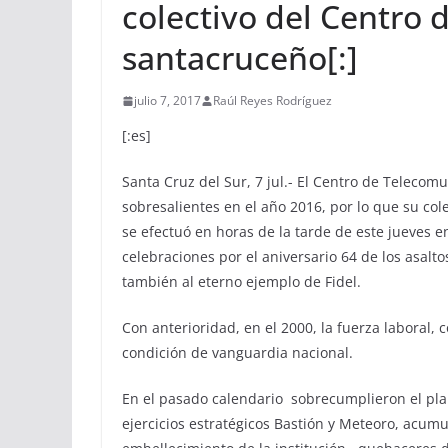
colectivo del Centro
santacruceño[:]
julio 7, 2017
Raúl Reyes Rodríguez
[:es]
Santa Cruz del Sur, 7 jul.- El Centro de Teleco
sobresalientes en el año 2016, por lo que su cole
se efectuó en horas de la tarde de este jueves e
celebraciones por el aniversario 64 de los asal
también al eterno ejemplo de Fidel.
Con anterioridad, en el 2000, la fuerza laboral,
condición de vanguardia nacional.
En el pasado calendario sobrecumplieron el plan
ejercicios estratégicos Bastión y Meteoro, acum