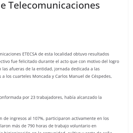
 de Telecomunicaciones
municaciones ETECSA de esta localidad obtuvo resultados
ctivo fue felicitado durante el acto que con motivo del logro
n las afueras de la entidad, jornada dedicada a las
tos a los cuarteles Moncada y Carlos Manuel de Céspedes,
 conformada por 23 trabajadores, había alcanzado la
 de ingresos al 107%, participaron activamente en los
ularon más de 790 horas de trabajo voluntario en