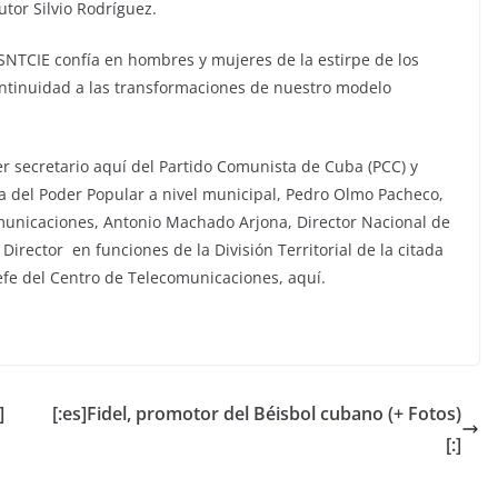
utor Silvio Rodríguez.
 SNTCIE confía en hombres y mujeres de la estirpe de los
ntinuidad a las transformaciones de nuestro modelo
er secretario aquí del Partido Comunista de Cuba (PCC) y
 del Poder Popular a nivel municipal, Pedro Olmo Pacheco,
omunicaciones, Antonio Machado Arjona, Director Nacional de
rector en funciones de la División Territorial de la citada
efe del Centro de Telecomunicaciones, aquí.
]
[:es]Fidel, promotor del Béisbol cubano (+ Fotos)
[:]