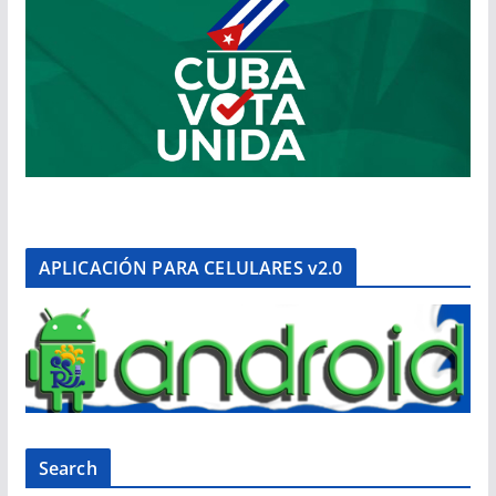
APLICACIÓN PARA CELULARES v2.0
Search