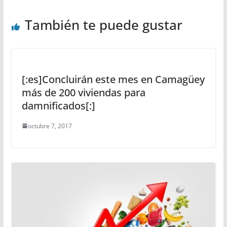
También te puede gustar
[:es]Concluirán este mes en Camagüey
más de 200 viviendas para
damnificados[:]
octubre 7, 2017