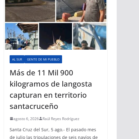
AL SUR
GENTE DE MI PUEBLO
Más de 11 Mil 900
kilogramos de langosta
capturan en territorio
santacruceño
agosto 6, 2026
Raúl Reyes Rodríguez
Santa Cruz del Sur, 5 ago.- El pasado mes
de julio las tripulaciones de seis navíos de