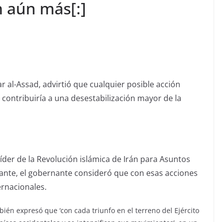
n aún más[:]
ar al-Assad, advirtió que cualquier posible acción
e contribuiría a una desestabilización mayor de la
l líder de la Revolución islámica de Irán para Asuntos
ñante, el gobernante consideró que con esas acciones
ernacionales.
ién expresó que ‘con cada triunfo en el terreno del Ejército