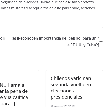
e Seguridad de Naciones Unidas que con ese falso pretexto,
bases militares y aeropuertos de este país árabe, acciones
 oír
[:es]Reconocen importancia del béisbol para unir
a EE.UU. y Cuba[:]
Chilenos vaticinan
segunda vuelta en
ONU llama a
elecciones
er la pena de
presidenciales
 y la califica
bara[:]
agosto 27, 2013