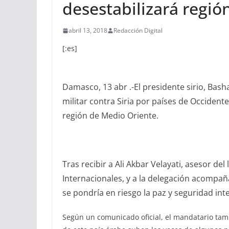
desestabilizará regió
abril 13, 2018
Redacción Digital
[:es]
Damasco, 13 abr .-El presidente sirio, Bash
militar contra Siria por países de Occident
región de Medio Oriente.
Tras recibir a Ali Akbar Velayati, asesor de
Internacionales, y a la delegación acompa
se pondría en riesgo la paz y seguridad int
Según un comunicado oficial, el mandatario tamb