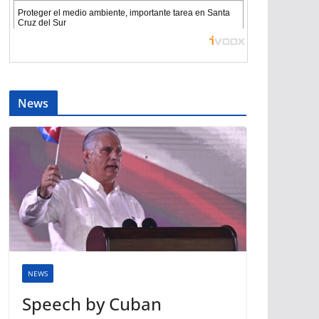
News
NEWS
Speech by Cuban