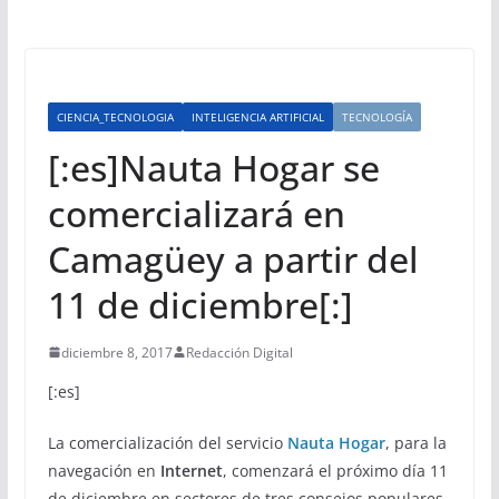
CIENCIA_TECNOLOGIA
INTELIGENCIA ARTIFICIAL
TECNOLOGÍA
[:es]Nauta Hogar se
comercializará en
Camagüey a partir del
11 de diciembre[:]
diciembre 8, 2017
Redacción Digital
[:es]
La comercialización del servicio
Nauta Hogar
, para la
navegación en
Internet
, comenzará el próximo día 11
de diciembre en sectores de tres consejos populares