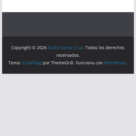
Copyright © 2026
Radio Santa Cruz
. Todos los derechos
reservados.
Tema:
ColorMag
por ThemeGrill. Funciona con
WordPress
.