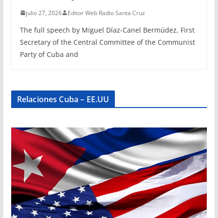
julio 27, 2026
Editor Web Radio Santa Cruz
The full speech by Miguel Díaz-Canel Bermúdez, First
Secretary of the Central Committee of the Communist
Party of Cuba and
Relaciones Cuba – EE.UU