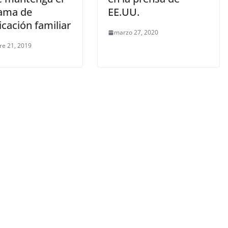
ama de
EE.UU.
icación familiar
marzo 27, 2020
re 21, 2019