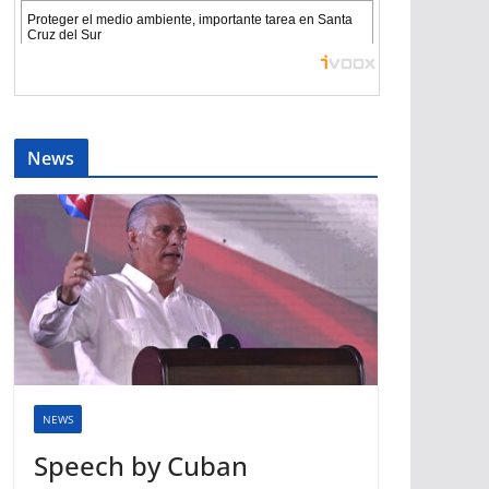
News
NEWS
Speech by Cuban