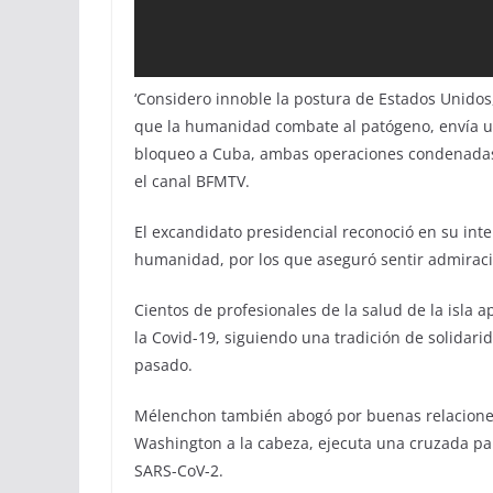
‘Considero innoble la postura de Estados Unidos
que la humanidad combate al patógeno, envía un
bloqueo a Cuba, ambas operaciones condenadas p
el canal BFMTV.
El excandidato presidencial reconoció en su int
humanidad, por los que aseguró sentir admiraci
Cientos de profesionales de la salud de la isla 
la Covid-19, siguiendo una tradición de solidari
pasado.
Mélenchon también abogó por buenas relaciones
Washington a la cabeza, ejecuta una cruzada par
SARS-CoV-2.