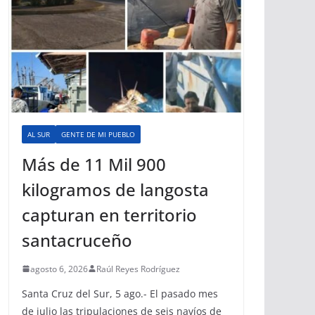
AL SUR
GENTE DE MI PUEBLO
Más de 11 Mil 900
kilogramos de langosta
capturan en territorio
santacruceño
agosto 6, 2026
Raúl Reyes Rodríguez
Santa Cruz del Sur, 5 ago.- El pasado mes
de julio las tripulaciones de seis navíos de