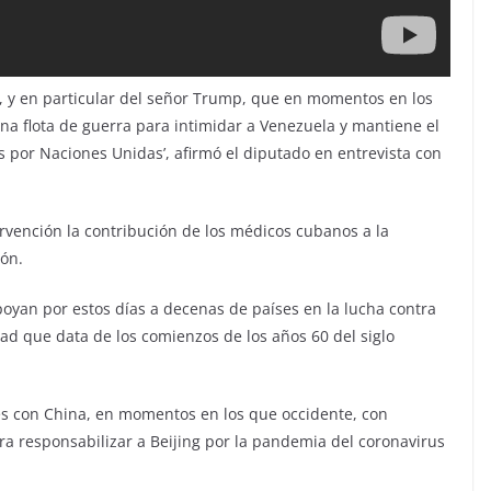
, y en particular del señor Trump, que en momentos en los
a flota de guerra para intimidar a Venezuela y mantiene el
or Naciones Unidas’, afirmó el diputado en entrevista con
ervención la contribución de los médicos cubanos a la
ón.
apoyan por estos días a decenas de países en la lucha contra
dad que data de los comienzos de los años 60 del siglo
 con China, en momentos en los que occidente, con
a responsabilizar a Beijing por la pandemia del coronavirus