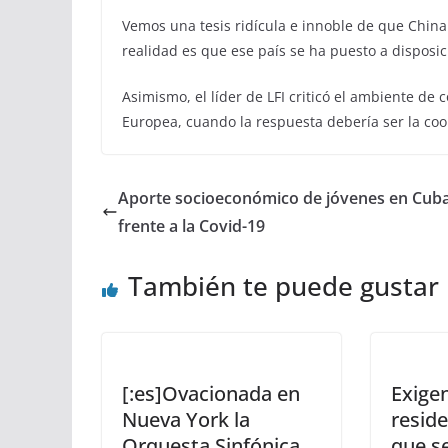
Vemos una tesis ridícula e innoble de que China f
realidad es que ese país se ha puesto a disposi
Asimismo, el líder de LFI criticó el ambiente d
Europea, cuando la respuesta debería ser la coo
Aporte socioeconómico de jóvenes en Cub
frente a la Covid-19
También te puede gustar
[:es]Ovacionada en
Exige
Nueva York la
resid
Orquesta Sinfónica
que s