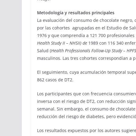
Metodología y resultados principales
La evaluación del consumo de chocolate negro, c
por las cohortes agrupadas en el Estudio de Sa
1976 y que comprendía a 121 700 profesionales r
Health Study II – NHSII) de
1989 con 116 340 enferm
Salud (
Health Professionals Follow-Up Study – HPFS
masculinos. Las tres cohortes correspondían a p
El seguimiento, cuya acumulación temporal super
862 casos de DT2.
Los participantes que con frecuencia consumier
inversa con el riesgo de DT2, con reducción signi
semanal. Sin embargo, el consumo de chocolate 
reducción del riesgo de diabetes, pero evidenci
Los resultados expuestos por los autores sugiere