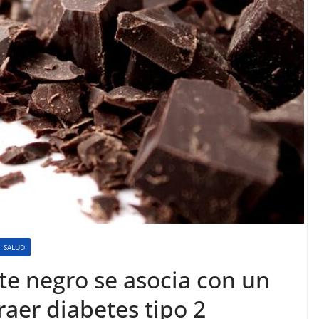
SALUD
te negro se asocia con un
aer diabetes tipo 2