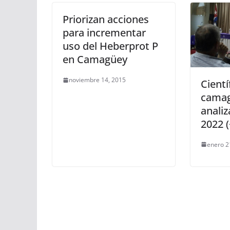
Priorizan acciones
para incrementar
uso del Heberprot P
en Camagüey
noviembre 14, 2015
Cientí
cama
analiz
2022 (
enero 2