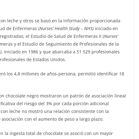
on leche y otros se basó en la información proporcionada
lud de Enfermeras (
Nurses’ Health Study – NHS)
iniciado en
egistradas; el Estudio de Salud de Enfermeras II (
Nurses’
eras y el Estudio de Seguimiento de Profesionales de la
)
, iniciado en 1986 y que abarcaba a 51 529 profesionales
rofesionales de Estados Unidos.
ó los 4,8 millones de años-persona, permitió identificar 18
on chocolate negro mostraron un patrón de asociación lineal
ficativa del riesgo del 3% por cada porción adicional
con leche no mostró una relación consistente con la
ó asociación con el aumento de peso a largo plazo.
n la ingesta total de chocolate se asoció con un mayor