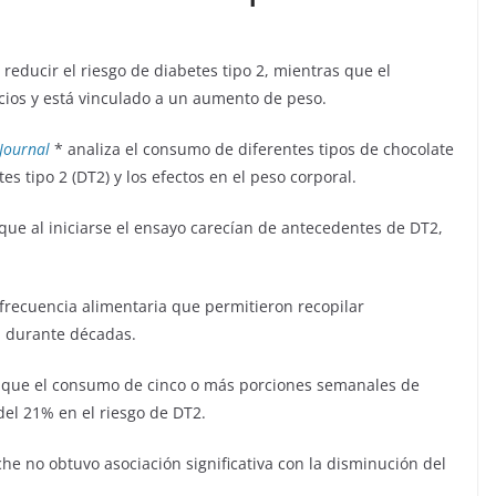
educir el riesgo de diabetes tipo 2, mientras que el
cios y está vinculado a un aumento de peso.
 Journal
* analiza el consumo de diferentes tipos de chocolate
es tipo 2 (DT2) y los efectos en el peso corporal.
 que al iniciarse el ensayo carecían de antecedentes de DT2,
frecuencia alimentaria que permitieron recopilar
n durante décadas.
r que el consumo de cinco o más porciones semanales de
el 21% en el riesgo de DT2.
che no obtuvo asociación significativa con la disminución del