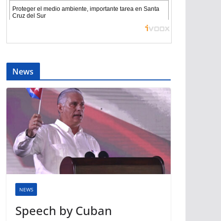
News
NEWS
Speech by Cuban