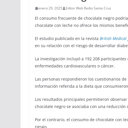
enero 29, 2025
Editor Web Radio Santa Cruz
El consumo frecuente de chocolate negro podría r
chocolate con leche no ofrece los mismos benefi
El estudio publicado en la revista
British Medical
en su relación con el riesgo de desarrollar diabet
La investigación incluyó a 192 208 participantes
enfermedades cardiovasculares o cáncer.
Las personas respondieron los cuestionarios de 
información referida a la dieta que consumiero
Los resultados principales permitieron observa
chocolate negro se asociaba con una reducción d
Por el contrario, el consumo de chocolate con le
riesgo.