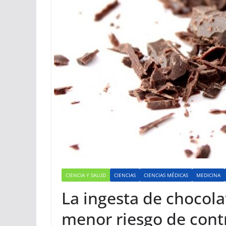
CIENCIA Y SALUD
CIENCIAS
CIENCIAS MÉDICAS
MEDICINA
La ingesta de chocola
menor riesgo de contr