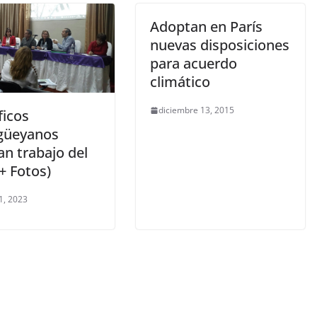
Adoptan en París
nuevas disposiciones
para acuerdo
climático
diciembre 13, 2015
ficos
güeyanos
an trabajo del
+ Fotos)
1, 2023