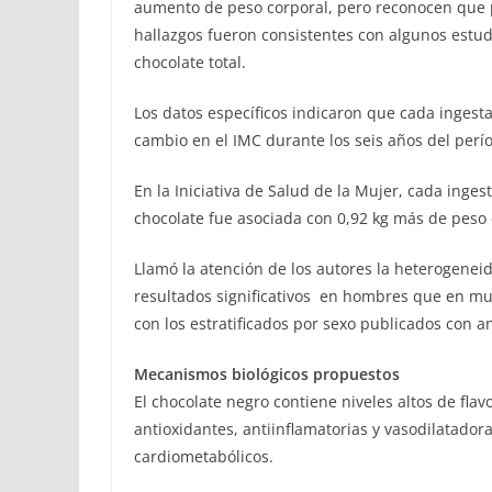
aumento de peso corporal, pero reconocen que p
hallazgos fueron consistentes con algunos estud
chocolate total.
Los datos específicos indicaron que cada ingesta
cambio en el IMC durante los seis años del perí
En la Iniciativa de Salud de la Mujer, cada inge
chocolate fue asociada con 0,92 kg más de peso 
Llamó la atención de los autores la heterogenei
resultados significativos en hombres que en 
con los estratificados por sexo publicados con a
Mecanismos biológicos propuestos
El chocolate negro contiene niveles altos de fl
antioxidantes, antiinflamatorias y vasodilatador
cardiometabólicos.