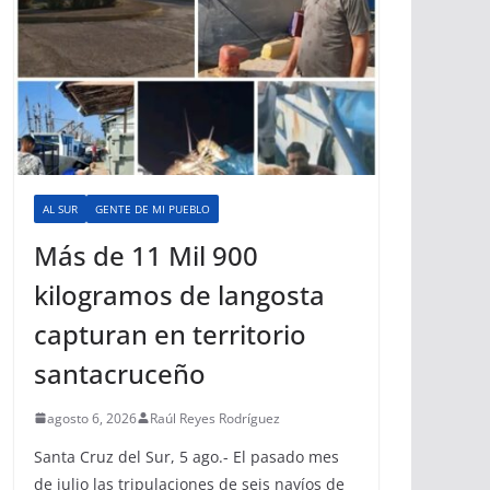
AL SUR
GENTE DE MI PUEBLO
Más de 11 Mil 900
kilogramos de langosta
capturan en territorio
santacruceño
agosto 6, 2026
Raúl Reyes Rodríguez
Santa Cruz del Sur, 5 ago.- El pasado mes
de julio las tripulaciones de seis navíos de