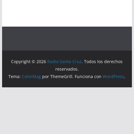
Copyright © 2026
Radio Santa Cruz
. Todos los derechos
reservados.
Tema:
ColorMag
por ThemeGrill. Funciona con
WordPress
.