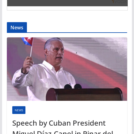
News
NEWS
Speech by Cuban President
Miguel Díaz-Canel in Pinar del