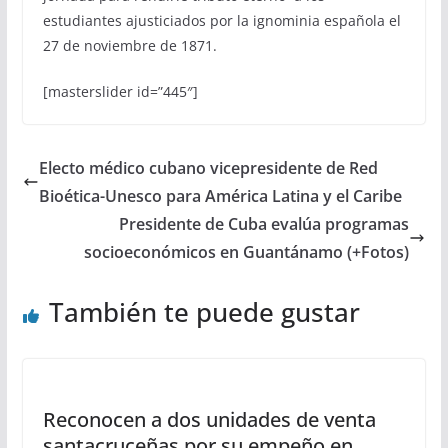
estudiantes ajusticiados por la ignominia española el
27 de noviembre de 1871.
[masterslider id=”445″]
Electo médico cubano vicepresidente de Red
Bioética-Unesco para América Latina y el Caribe
Presidente de Cuba evalúa programas
socioeconómicos en Guantánamo (+Fotos)
También te puede gustar
Reconocen a dos unidades de venta
santacruceñas por su empeño en