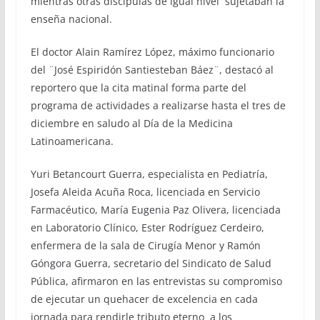
mientras otras discípulas de igual nivel sujetaban la
enseña nacional.
El doctor Alain Ramírez López, máximo funcionario
del ¨José Espiridón Santiesteban Báez¨, destacó al
reportero que la cita matinal forma parte del
programa de actividades a realizarse hasta el tres de
diciembre en saludo al Día de la Medicina
Latinoamericana.
Yuri Betancourt Guerra, especialista en Pediatría,
Josefa Aleida Acuña Roca, licenciada en Servicio
Farmacéutico, María Eugenia Paz Olivera, licenciada
en Laboratorio Clínico, Ester Rodríguez Cerdeiro,
enfermera de la sala de Cirugía Menor y Ramón
Góngora Guerra, secretario del Sindicato de Salud
Pública, afirmaron en las entrevistas su compromiso
de ejecutar un quehacer de excelencia en cada
jornada para rendirle tributo eterno a los