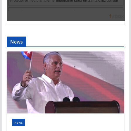
News
NEWS