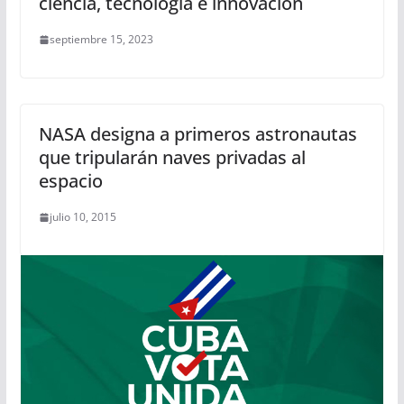
ciencia, tecnología e innovación
septiembre 15, 2023
NASA designa a primeros astronautas
que tripularán naves privadas al
espacio
julio 10, 2015