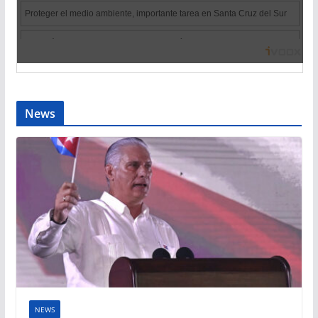
News
NEWS