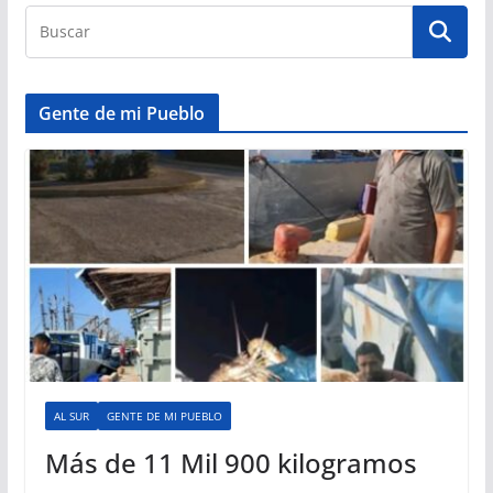
Gente de mi Pueblo
AL SUR
GENTE DE MI PUEBLO
Más de 11 Mil 900 kilogramos