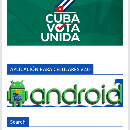
APLICACIÓN PARA CELULARES v2.0
Search