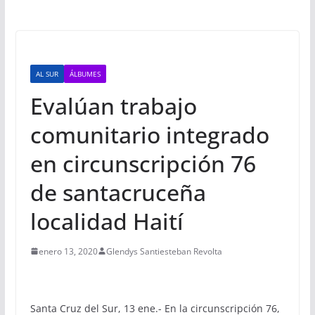
AL SUR
ÁLBUMES
Evalúan trabajo
comunitario integrado
en circunscripción 76
de santacruceña
localidad Haití
enero 13, 2020
Glendys Santiesteban Revolta
Santa Cruz del Sur, 13 ene.- En la circunscripción 76,