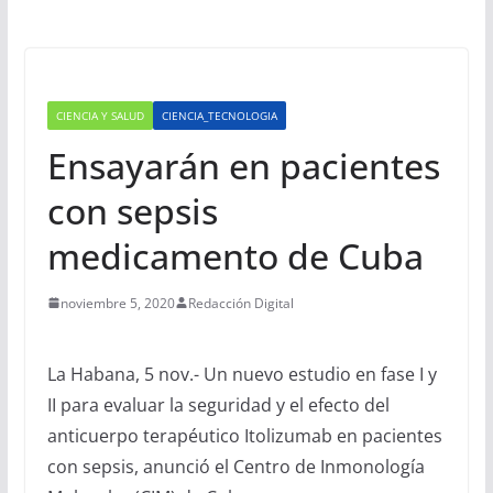
CIENCIA Y SALUD
CIENCIA_TECNOLOGIA
Ensayarán en pacientes
con sepsis
medicamento de Cuba
noviembre 5, 2020
Redacción Digital
La Habana, 5 nov.- Un nuevo estudio en fase I y
II para evaluar la seguridad y el efecto del
anticuerpo terapéutico Itolizumab en pacientes
con sepsis, anunció el Centro de Inmonología