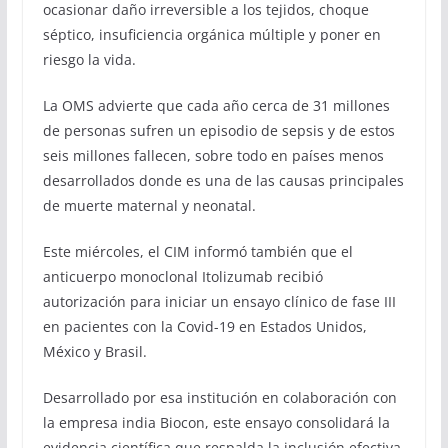
ocasionar daño irreversible a los tejidos, choque
séptico, insuficiencia orgánica múltiple y poner en
riesgo la vida.
La OMS advierte que cada año cerca de 31 millones
de personas sufren un episodio de sepsis y de estos
seis millones fallecen, sobre todo en países menos
desarrollados donde es una de las causas principales
de muerte maternal y neonatal.
Este miércoles, el CIM informó también que el
anticuerpo monoclonal Itolizumab recibió
autorización para iniciar un ensayo clínico de fase III
en pacientes con la Covid-19 en Estados Unidos,
México y Brasil.
Desarrollado por esa institución en colaboración con
la empresa india Biocon, este ensayo consolidará la
evidencia científica que respalda la inclusión efectiva