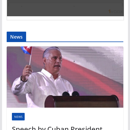
News
NEWS
Speech by Cuban President