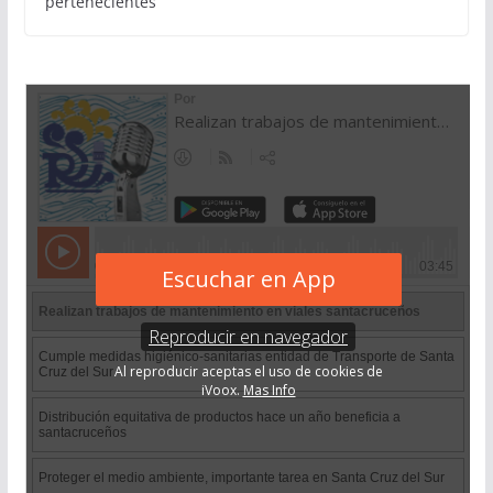
pertenecientes