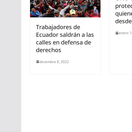
prote
quien
desde
Trabajadores de
enero 1
Ecuador saldrán a las
calles en defensa de
derechos
diciembre 8, 2022