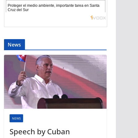
News
NEWS
Speech by Cuban