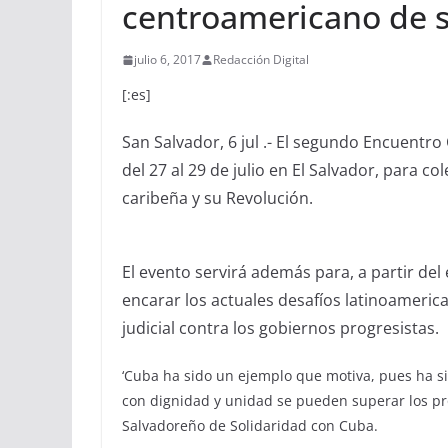
centroamericano de s
julio 6, 2017
Redacción Digital
[:es]
San Salvador, 6 jul .- El segundo Encuent
del 27 al 29 de julio en El Salvador, para c
caribeña y su Revolución.
El evento servirá además para, a partir de
encarar los actuales desafíos latinoamerican
judicial contra los gobiernos progresistas.
‘Cuba ha sido un ejemplo que motiva, pues ha s
con dignidad y unidad se pueden superar los pr
Salvadoreño de Solidaridad con Cuba.