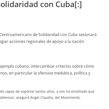
olidaridad con Cuba[:]
ro Centroamericano de Solidaridad con Cuba sesionará
olegiar acciones regionales de apoyo a la nación
l ejemplo cubano, intercambiar criterios sobre cómo
os, en particular la ofensiva mediática, política y
ido capaz de soportar tantos años, y nos ha enseñado que
oblemas’, aseguró Ángel Claudio, del Movimiento