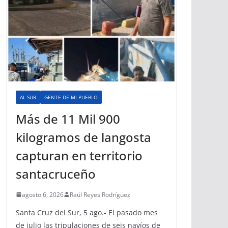
AL SUR
GENTE DE MI PUEBLO
Más de 11 Mil 900
kilogramos de langosta
capturan en territorio
santacruceño
agosto 6, 2026
Raúl Reyes Rodríguez
Santa Cruz del Sur, 5 ago.- El pasado mes
de julio las tripulaciones de seis navíos de