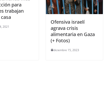
cción para
es trabajan
 casa
Ofensiva israelí
4, 2021
agrava crisis
alimentaria en Gaza
(+ Fotos)
diciembre 15, 2023