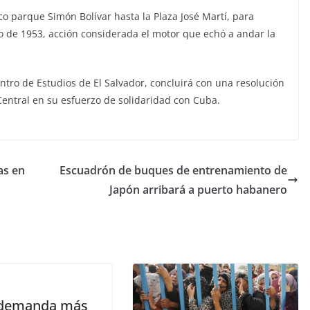
o parque Simón Bolívar hasta la Plaza José Martí, para
lio de 1953, acción considerada el motor que echó a andar la
entro de Estudios de El Salvador, concluirá con una resolución
Central en su esfuerzo de solidaridad con Cuba.
as en
Escuadrón de buques de entrenamiento de
Japón arribará a puerto habanero
demanda más