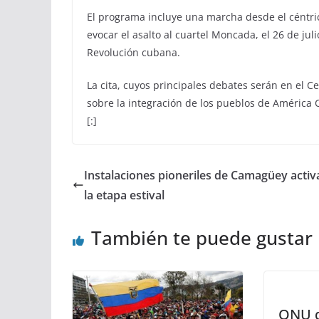
El programa incluye una marcha desde el céntric
evocar el asalto al cuartel Moncada, el 26 de ju
Revolución cubana.
La cita, cuyos principales debates serán en el C
sobre la integración de los pueblos de América 
[:]
Instalaciones pioneriles de Camagüey activ
la etapa estival
También te puede gustar
ONU 