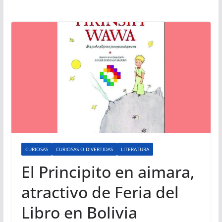
CURIOSAS
CURIOSAS O DIVERTIDAS
LITERATURA
El Principito en aimara,
atractivo de Feria del
Libro en Bolivia