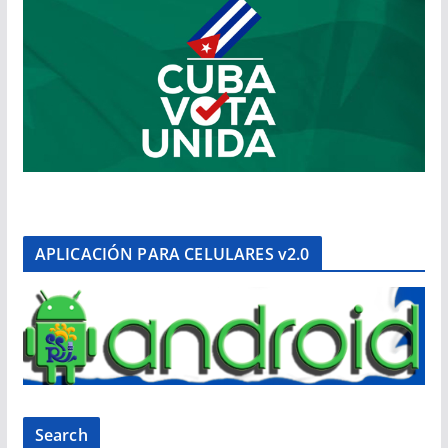
APLICACIÓN PARA CELULARES v2.0
Search