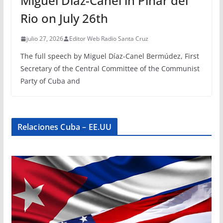
Miguel Díaz-Canel in Pinar del
Rio on July 26th
julio 27, 2026
Editor Web Radio Santa Cruz
The full speech by Miguel Díaz-Canel Bermúdez, First
Secretary of the Central Committee of the Communist
Party of Cuba and
Relaciones Cuba – EE.UU