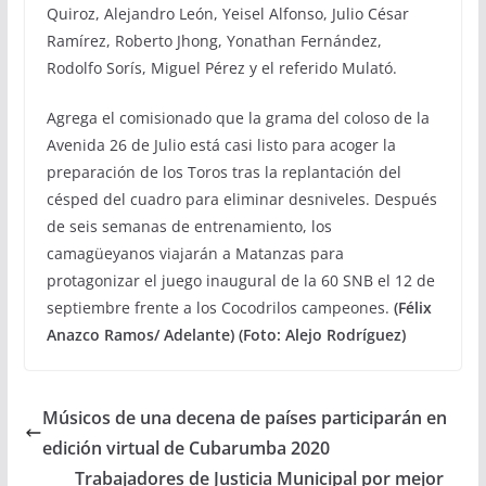
Quiroz, Alejandro León, Yeisel Alfonso, Julio César
Ramírez, Roberto Jhong, Yonathan Fernández,
Rodolfo Sorís, Miguel Pérez y el referido Mulató.
Agrega el comisionado que la grama del coloso de la
Avenida 26 de Julio está casi listo para acoger la
preparación de los Toros tras la replantación del
césped del cuadro para eliminar desniveles. Después
de seis semanas de entrenamiento, los
camagüeyanos viajarán a Matanzas para
protagonizar el juego inaugural de la 60 SNB el 12 de
septiembre frente a los Cocodrilos campeones.
(Félix
Anazco Ramos/ Adelante) (Foto: Alejo Rodríguez)
Músicos de una decena de países participarán en
edición virtual de Cubarumba 2020
Trabajadores de Justicia Municipal por mejor