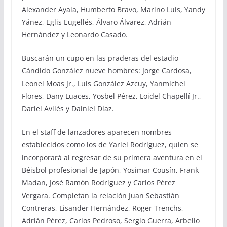
Alexander Ayala, Humberto Bravo, Marino Luis, Yandy
Yánez, Eglis Eugellés, Álvaro Álvarez, Adrián
Hernández y Leonardo Casado.
Buscarán un cupo en las praderas del estadio
Cándido González nueve hombres: Jorge Cardosa,
Leonel Moas Jr., Luis González Azcuy, Yanmichel
Flores, Dany Luaces, Yosbel Pérez, Loidel Chapellí Jr.,
Dariel Avilés y Dainiel Díaz.
En el staff de lanzadores aparecen nombres
establecidos como los de Yariel Rodríguez, quien se
incorporará al regresar de su primera aventura en el
Béisbol profesional de Japón, Yosimar Cousín, Frank
Madan, José Ramón Rodríguez y Carlos Pérez
Vergara. Completan la relación Juan Sebastián
Contreras, Lisander Hernández, Roger Trenchs,
Adrián Pérez, Carlos Pedroso, Sergio Guerra, Arbelio