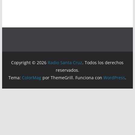
Copyright © 2026
Radio Santa Cruz
. Todos los derechos
reservados.
Tema:
ColorMag
por ThemeGrill. Funciona con
WordPress
.