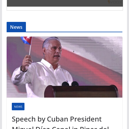
News
NEWS
Speech by Cuban President