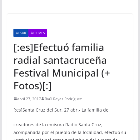
AL SUR
ÁLBUMES
[:es]Efectuó familia
radial santacruceña
Festival Municipal (+
Fotos)[:]
abril 27, 2017
Raúl Reyes Rodríguez
[:es]
Santa Cruz del Sur, 27 abr.- La familia de
creadores de la emisora Radio Santa Cruz,
acompañada por el pueblo de la localidad, efectuó su