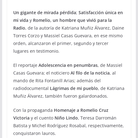
Un gigante de mirada pérdida
;
Satisfacción única en
mi vida
y
Romelio, un hombre que vivió para la
Radio
, de la autoría de Katriana Muñiz Álvarez, Daine
Torres Corzo y Massiel Casas Guevara, en ese mismo
orden, alcanzaron el primer, segundo y tercer
lugares en testimonio.
El reportaje
Adolescencia en penumbras
, de Massiel
Casas Guevara; el noticiero
Al filo de la noticia
, al
mando de Rita Fontanill Arias; además del
radiodocumental
Lágrimas de mi pueblo
, de Katriana
Muñiz Álvarez, también fueron galardonados.
Con la propaganda
Homenaje a Romelio Cruz
Victoria
y el cuento
Niño Lindo
, Teresa Darromán
Batista y Michel Rodríguez Rosabal, respectivamente,
conquistaron lauros.