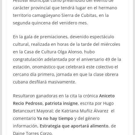
Festival Municipal como preámbulo del evento de
carácter provincial que tendrá lugar en el hermano
territorio camagüeyano Sierra de Cubitas, en la
segunda quincena del venidero mes.
En la gala de premiaciones, devenido espectáculo
cultural, realizada en horas de la tarde del miércoles
en la Casa de Cultura Olga Alonso, hubo
congratulación adelantada por el aniversario 49 de la
estación, onomástico que celebrará este colectivo el
cercano día primero, jornada en que la clase obrera
cubana desfilará masivamente.
Resultaron ganadoras en la cita la crónica
Aniceto
Recio Pedroso, patriota insigne
, escrita por Hugo
Betancourt Mayoral; de Katriana Muñiz Álvarez el
comentario
Ya no hay tiempo
y del género
información,
Estrategia que aportará alimento
, de
Daine Torres Corzo.