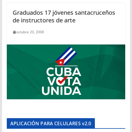
Graduados 17 jóvenes santacruceños
de instructores de arte
octubre 20, 2008
APLICACIÓN PARA CELULARES v2.0