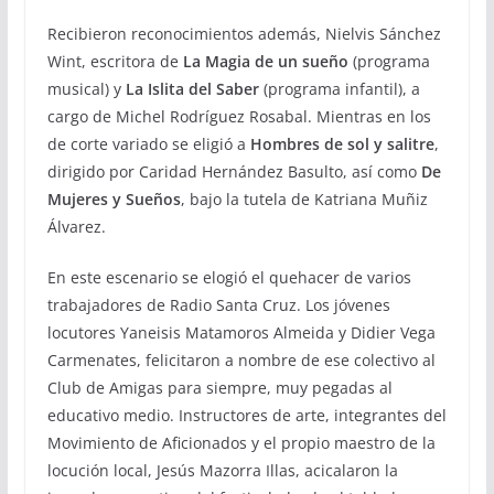
Recibieron reconocimientos además, Nielvis Sánchez
Wint, escritora de
La Magia de un sueño
(programa
musical) y
La Islita del Saber
(programa infantil), a
cargo de Michel Rodríguez Rosabal. Mientras en los
de corte variado se eligió a
Hombres de sol y salitre
,
dirigido por Caridad Hernández Basulto, así como
De
Mujeres y Sueños
, bajo la tutela de Katriana Muñiz
Álvarez.
En este escenario se elogió el quehacer de varios
trabajadores de Radio Santa Cruz. Los jóvenes
locutores Yaneisis Matamoros Almeida y Didier Vega
Carmenates, felicitaron a nombre de ese colectivo al
Club de Amigas para siempre, muy pegadas al
educativo medio. Instructores de arte, integrantes del
Movimiento de Aficionados y el propio maestro de la
locución local, Jesús Mazorra Illas, acicalaron la