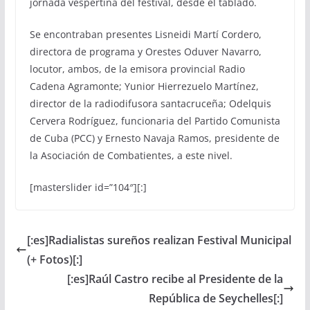
jornada vespertina del festival, desde el tablado.
Se encontraban presentes Lisneidi Martí Cordero,
directora de programa y Orestes Oduver Navarro,
locutor, ambos, de la emisora provincial Radio
Cadena Agramonte; Yunior Hierrezuelo Martínez,
director de la radiodifusora santacruceña; Odelquis
Cervera Rodríguez, funcionaria del Partido Comunista
de Cuba (PCC) y Ernesto Navaja Ramos, presidente de
la Asociación de Combatientes, a este nivel.
[masterslider id=”104″][:]
[:es]Radialistas sureños realizan Festival Municipal
(+ Fotos)[:]
[:es]Raúl Castro recibe al Presidente de la
República de Seychelles[:]