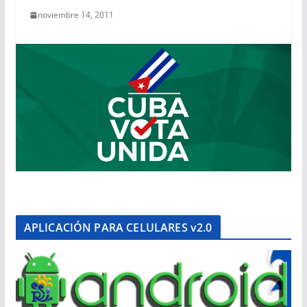
noviembre 14, 2011
APLICACIÓN PARA CELULARES v2.0