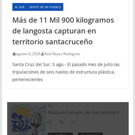
AL SUR
GENTE DE MI PUEBLO
Más de 11 Mil 900 kilogramos
de langosta capturan en
territorio santacruceño
agosto 6, 2026
Raúl Reyes Rodríguez
Santa Cruz del Sur, 5 ago.- El pasado mes de julio las
tripulaciones de seis navíos de estructura plástica,
pertenecientes