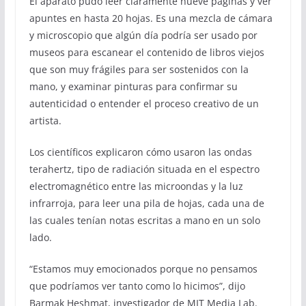
El aparato pudo leer claramente nueve páginas y ver
apuntes en hasta 20 hojas. Es una mezcla de cámara
y microscopio que algún día podría ser usado por
museos para escanear el contenido de libros viejos
que son muy frágiles para ser sostenidos con la
mano, y examinar pinturas para confirmar su
autenticidad o entender el proceso creativo de un
artista.
Los científicos explicaron cómo usaron las ondas
terahertz, tipo de radiación situada en el espectro
electromagnético entre las microondas y la luz
infrarroja, para leer una pila de hojas, cada una de
las cuales tenían notas escritas a mano en un solo
lado.
“Estamos muy emocionados porque no pensamos
que podríamos ver tanto como lo hicimos”, dijo
Barmak Heshmat, investigador de MIT Media Lab.