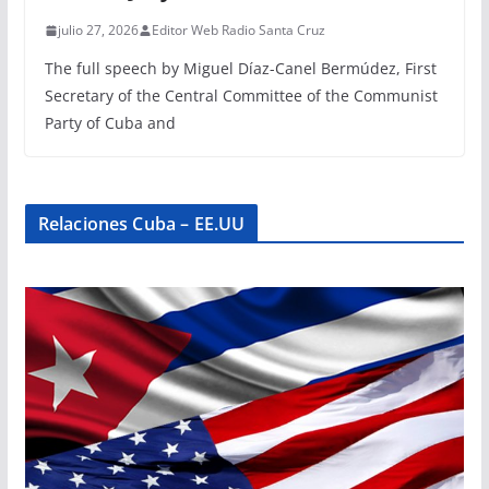
julio 27, 2026
Editor Web Radio Santa Cruz
The full speech by Miguel Díaz-Canel Bermúdez, First
Secretary of the Central Committee of the Communist
Party of Cuba and
Relaciones Cuba – EE.UU