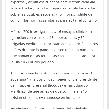
expertos y científicos cubanos demuestran cada día
su efectividad, pero los propios especialistas alertan
sobre las posibles secuelas y lo imprescindible de
cumplir las normas sanitarias para evitar el contagio.
Más de 700 investigaciones, 16 ensayos clínicos en
ejecución con el uso de 13 bioproductos, y 52
brigadas médicas que prestaron colaboración a otros
países durante la pandemia, son también números
que hablan de las fortalezas con las que se adentra
la isla en el nuevo periodo.
A ello se suma la existencia del candidato vacunal
Soberana 1 y la posibilidad –según dijo el presidente
del grupo empresarial BioCubaFarma, Eduardo
Martínez– de que antes de que culmine el año
existan otros dos evaluándose en humanos.
No obstante, aún no son tiempos del anhelado