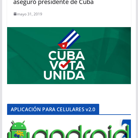
aseguró presidente de Cuba
mayo 31, 2019
APLICACIÓN PARA CELULARES v2.0