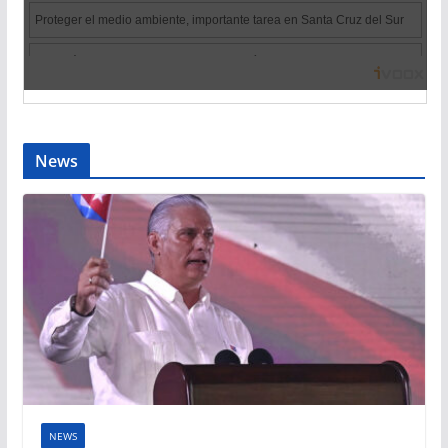
News
NEWS