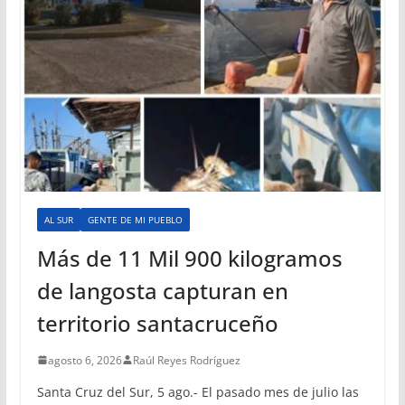
AL SUR
GENTE DE MI PUEBLO
Más de 11 Mil 900 kilogramos
de langosta capturan en
territorio santacruceño
agosto 6, 2026
Raúl Reyes Rodríguez
Santa Cruz del Sur, 5 ago.- El pasado mes de julio las