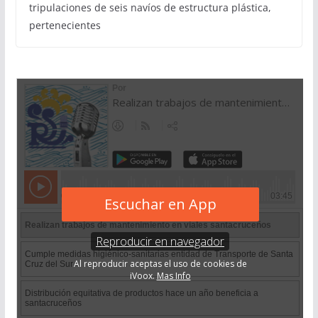
tripulaciones de seis navíos de estructura plástica,
pertenecientes