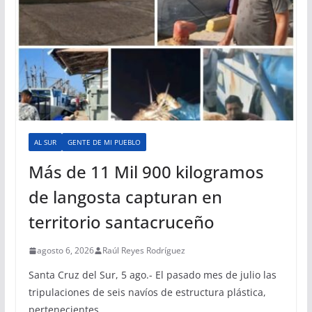
AL SUR
GENTE DE MI PUEBLO
Más de 11 Mil 900 kilogramos
de langosta capturan en
territorio santacruceño
agosto 6, 2026
Raúl Reyes Rodríguez
Santa Cruz del Sur, 5 ago.- El pasado mes de julio las
tripulaciones de seis navíos de estructura plástica,
pertenecientes