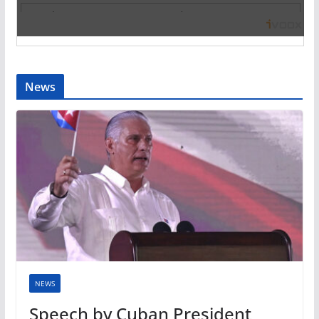
News
NEWS
Speech by Cuban President