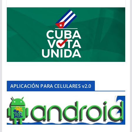
APLICACIÓN PARA CELULARES v2.0