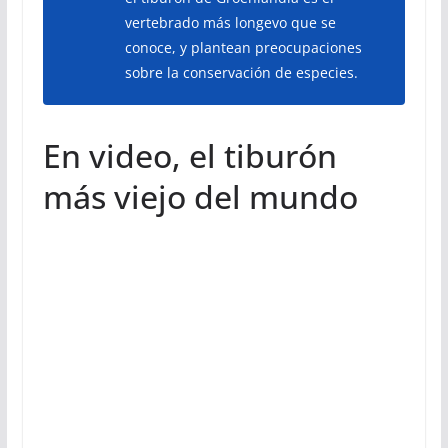
vertebrado más longevo que se
conoce, y plantean preocupaciones
sobre la conservación de especies.
En video, el tiburón
más viejo del mundo