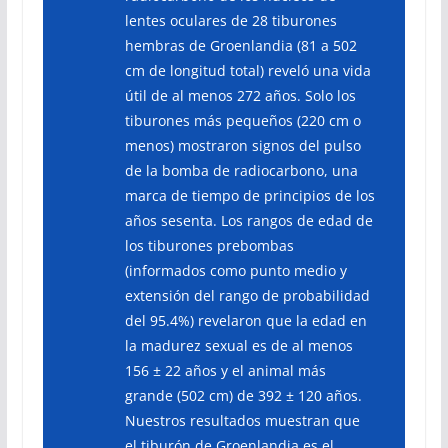
lentes oculares de 28 tiburones
hembras de Groenlandia (81 a 502
cm de longitud total) reveló una vida
útil de al menos 272 años. Solo los
tiburones más pequeños (220 cm o
menos) mostraron signos del pulso
de la bomba de radiocarbono, una
marca de tiempo de principios de los
años sesenta. Los rangos de edad de
los tiburones prebombas
(informados como punto medio y
extensión del rango de probabilidad
del 95.4%) revelaron que la edad en
la madurez sexual es de al menos
156 ± 22 años y el animal más
grande (502 cm) de 392 ± 120 años.
Nuestros resultados muestran que
el tiburón de Groenlandia es el