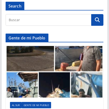
Search
Gente de mi Pueblo
AL SUR
GENTE DE MI PUEBLO