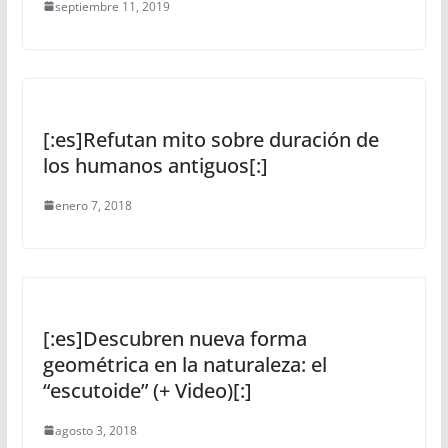
septiembre 11, 2019
[:es]Refutan mito sobre duración de
los humanos antiguos[:]
enero 7, 2018
[:es]Descubren nueva forma
geométrica en la naturaleza: el
“escutoide” (+ Video)[:]
agosto 3, 2018