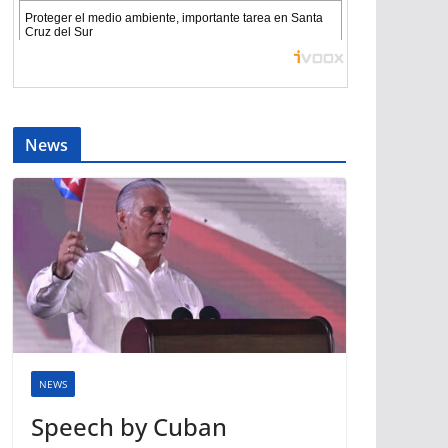
News
NEWS
Speech by Cuban