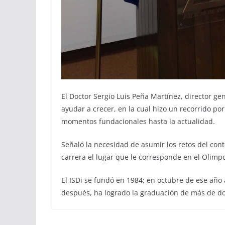
El Doctor Sergio Luis Peña Martínez, director gen
ayudar a crecer, en la cual hizo un recorrido po
momentos fundacionales hasta la actualidad.
Señaló la necesidad de asumir los retos del cont
carrera el lugar que le corresponde en el Olimp
El ISDi se fundó en 1984; en octubre de ese año
después, ha logrado la graduación de más de do