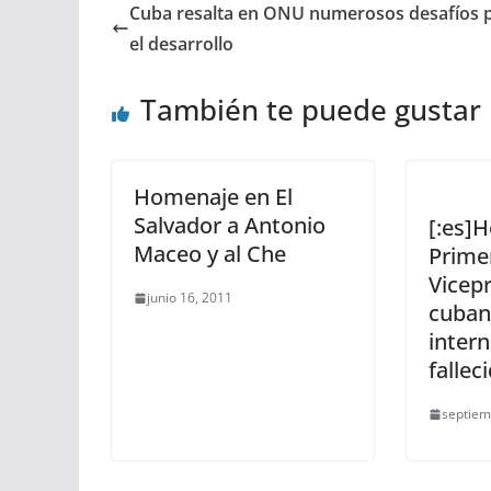
Cuba resalta en ONU numerosos desafíos 
el desarrollo
También te puede gustar
Homenaje en El
Salvador a Antonio
[:es]
Maceo y al Che
Prime
Vicep
junio 16, 2011
cuban
intern
fallec
septiem