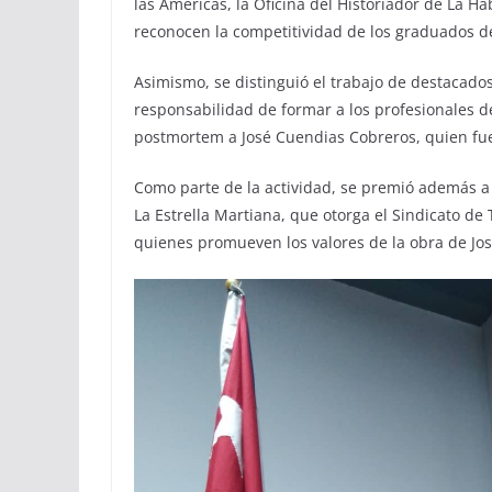
las Américas, la Oficina del Historiador de La Ha
reconocen la competitividad de los graduados de
Asimismo, se distinguió el trabajo de destacado
responsabilidad de formar a los profesionales de
postmortem a José Cuendias Cobreros, quien fuer
Como parte de la actividad, se premió además a 
La Estrella Martiana, que otorga el Sindicato de 
quienes promueven los valores de la obra de Jos