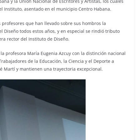
bana y la Unión Nacional de Escritores y Artistas, los cuales
l Instituto, asentado en el municipio Centro Habana.
s profesores que han llevado sobre sus hombros la
l Diseño todos estos años, y en especial se rindió tributo
a rector del Instituto de Diseño.
la profesora María Eugenia Azcuy con la distinción nacional
Trabajadores de la Educación, la Ciencia y el Deporte a
é Martí y mantienen una trayectoria excepcional.