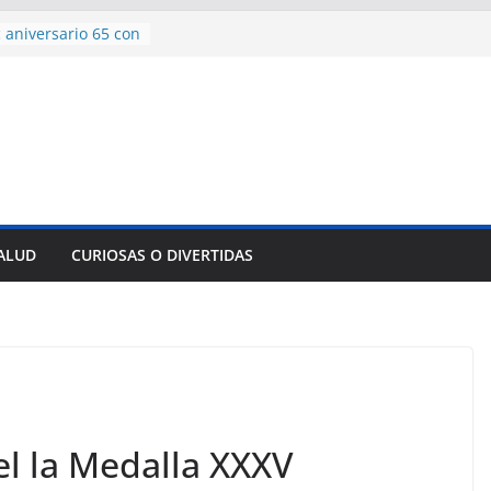
encía con martillo
 Domingo
 aniversario 65 con
mp contra Irán le
a en su propio
de rescate en
plome parcial en
des para importar
lsar la movilidad
SALUD
CURIOSAS O DIVERTIDAS
a
l la Medalla XXXV