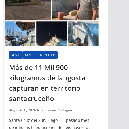
AL SUR
GENTE DE MI PUEBLO
Más de 11 Mil 900
kilogramos de langosta
capturan en territorio
santacruceño
agosto 6, 2026
Raúl Reyes Rodríguez
Santa Cruz del Sur, 5 ago.- El pasado mes
de julio las tripulaciones de seis navíos de