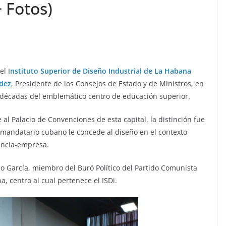
+ Fotos)
el I
nstituto Superior de Diseño Industrial de La Habana
dez
, Presidente de los Consejos de Estado y de Ministros, en
 décadas del emblemático centro de educación superior.
al Palacio de Convenciones de esta capital, la distinción fue
 mandatario cubano le concede al diseño en el contexto
iencia-empresa.
o García, miembro del Buró Político del Partido Comunista
, centro al cual pertenece el ISDi.