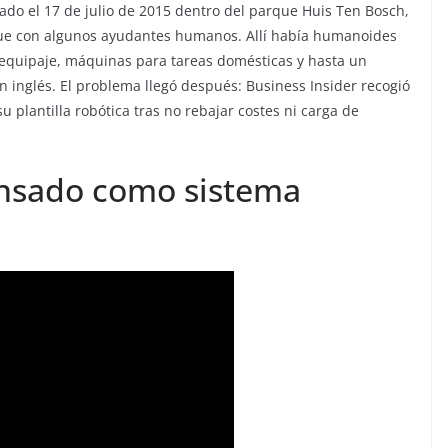
do el 17 de julio de 2015 dentro del parque Huis Ten Bosch,
que con algunos ayudantes humanos. Allí había humanoides
ar equipaje, máquinas para tareas domésticas y hasta un
 inglés. El problema llegó después: Business Insider recogió
 plantilla robótica tras no rebajar costes ni carga de
ensado como sistema