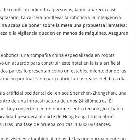
 de robots atendiendo a personas, Japón aparecía casi
lazado. La carrera por llevar la robótica y la inteligencia
ina acaba de poner sobre la mesa una propuesta llamativa:
mpieza o la vigilancia queden en manos de máquinas. Aseguran
Robotics, una compañía china especializada en robots
 un acuerdo para construir este hotel en la isla artificial
 dos partes lo presentan como un establecimiento donde las
ación puntual, sino para cubrir tareas reales del día a día.
 isla artificial occidental del enlace Shenzhen-Zhongshan, una
ntro de una infraestructura de unos 24 kilómetros. El
dad, hoy convertida en un enorme centro tecnológico, había
alidad pesquera al norte de Hong Kong. La isla abrió
25 tras una fase de prueba con casi 10.000 visitantes.
as más visibles y también algunas de las que normalmente no