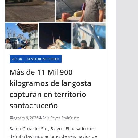
AL SUR
GENTE DE MI PUEBLO
Más de 11 Mil 900
kilogramos de langosta
capturan en territorio
santacruceño
agosto 6, 2026
Raúl Reyes Rodríguez
Santa Cruz del Sur, 5 ago.- El pasado mes
de julio las tripulaciones de seis navíos de