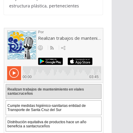
estructura plástica, pertenecientes