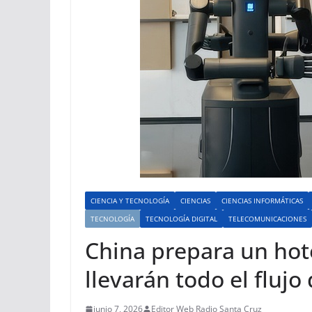
CIENCIA Y TECNOLOGÍA
CIENCIAS
CIENCIAS INFORMÁTICAS
TECNOLOGÍA
TECNOLOGÍA DIGITAL
TELECOMUNICACIONES
China prepara un hot
llevarán todo el flujo 
junio 7, 2026
Editor Web Radio Santa Cruz