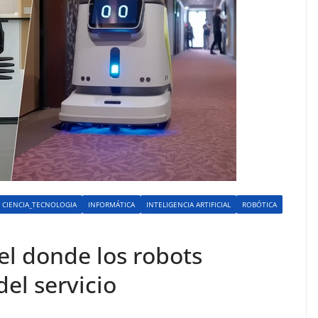
CIENCIA_TECNOLOGIA
INFORMÁTICA
INTELIGENCIA ARTIFICIAL
ROBÓTICA
el donde los robots
del servicio