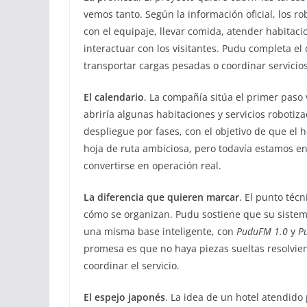
vemos tanto. Según la información oficial, los ro
con el equipaje, llevar comida, atender habitaci
interactuar con los visitantes. Pudu completa 
transportar cargas pesadas o coordinar servici
El calendario
. La compañía sitúa el primer paso
abriría algunas habitaciones y servicios robotiz
despliegue por fases, con el objetivo de que el 
hoja de ruta ambiciosa, pero todavía estamos e
convertirse en operación real.
La diferencia que quieren marcar
. El punto téc
cómo se organizan. Pudu sostiene que su sistem
una misma base inteligente, con
PuduFM 1.0
y
P
promesa es que no haya piezas sueltas resolvi
coordinar el servicio.
El espejo japonés
. La idea de un hotel atendid