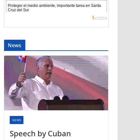
News
NEWS
Speech by Cuban