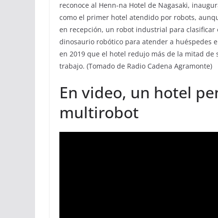
reconoce al Henn-na Hotel de Nagasaki, inaugura
como el primer hotel atendido por robots, aun
en recepción, un robot industrial para clasific
dinosaurio robótico para atender a huéspedes en
en 2019 que el hotel redujo más de la mitad de su
trabajo. (Tomado de Radio Cadena Agramonte)
En video, un hotel p
multirobot