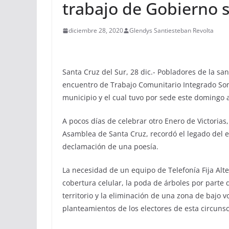
trabajo de Gobierno 
diciembre 28, 2020
Glendys Santiesteban Revolta
Santa Cruz del Sur, 28 dic.- Pobladores de la sa
encuentro de Trabajo Comunitario Integrado Som
municipio y el cual tuvo por sede este domingo a
A pocos días de celebrar otro Enero de Victorias
Asamblea de Santa Cruz, recordó el legado del e
declamación de una poesía.
La necesidad de un equipo de Telefonía Fija Alter
cobertura celular, la poda de árboles por parte 
territorio y la eliminación de una zona de bajo v
planteamientos de los electores de esta circunsc