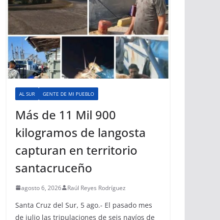
AL SUR
GENTE DE MI PUEBLO
Más de 11 Mil 900
kilogramos de langosta
capturan en territorio
santacruceño
agosto 6, 2026
Raúl Reyes Rodríguez
Santa Cruz del Sur, 5 ago.- El pasado mes
de julio las tripulaciones de seis navíos de