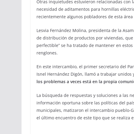
Otras inquietudes estuvieron relacionadas con la 
necesidad de aditamentos para hornillas eléctric
recientemente algunos pobladores de esta área f
Lesvia Fernández Molina, presidenta de la Asam
de distribución de productos por viviendas, que
perfectible” se ha tratado de mantener en estos 
renglones.
En este intercambio, el primer secretario del P
Isnel Hernández Digón, llamó a trabajar unidos
los problemas a veces está en la propia comun
La búsqueda de respuestas y soluciones a las ne
información oportuna sobre las políticas del paí
municipales, matizaron el intercambio pueblo-Go
el último encuentro de este tipo que se realiza 