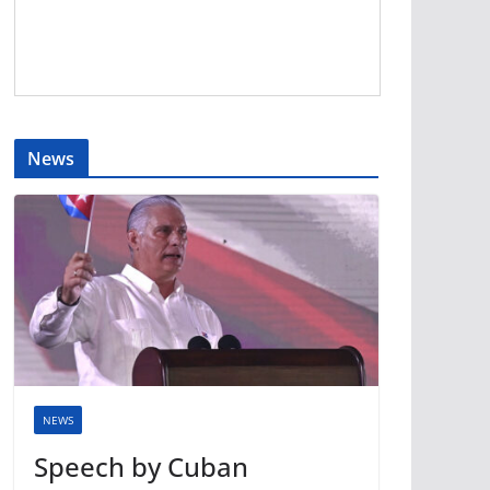
News
NEWS
Speech by Cuban