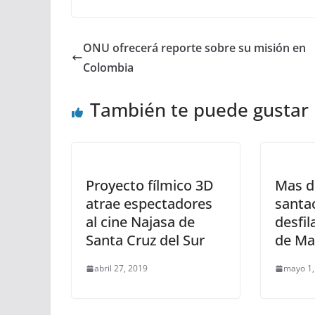
ONU ofrecerá reporte sobre su misión en
Colombia
También te puede gustar
Proyecto fílmico 3D
Mas d
atrae espectadores
santa
al cine Najasa de
desfil
Santa Cruz del Sur
de Ma
abril 27, 2019
mayo 1,