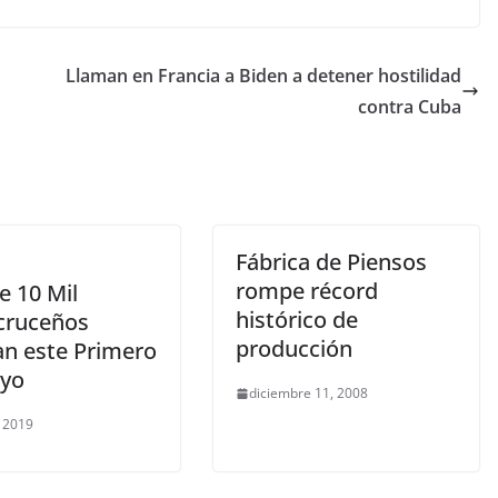
Llaman en Francia a Biden a detener hostilidad
contra Cuba
Fábrica de Piensos
rompe récord
e 10 Mil
histórico de
cruceños
producción
an este Primero
yo
diciembre 11, 2008
 2019