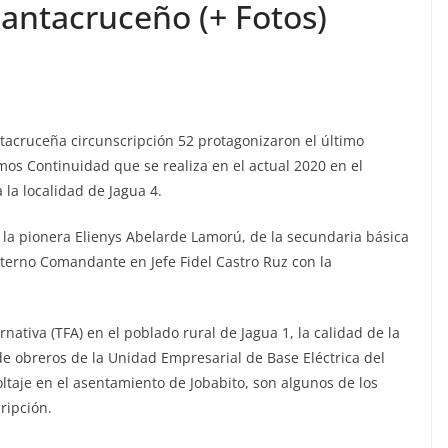
santacruceño (+ Fotos)
ntacruceña circunscripción 52 protagonizaron el último
os Continuidad que se realiza en el actual 2020 en el
 la localidad de Jagua 4.
, la pionera Elienys Abelarde Lamorú, de la secundaria básica
terno Comandante en Jefe Fidel Castro Ruz con la
nativa (TFA) en el poblado rural de Jagua 1, la calidad de la
de obreros de la Unidad Empresarial de Base Eléctrica del
oltaje en el asentamiento de Jobabito, son algunos de los
ripción.