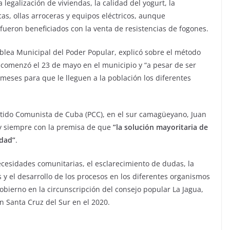
legalización de viviendas, la calidad del yogurt, la
as, ollas arroceras y equipos eléctricos, aunque
ueron beneficiados con la venta de resistencias de fogones.
blea Municipal del Poder Popular, explicó sobre el método
 comenzó el 23 de mayo en el municipio y “a pesar de ser
meses para que le lleguen a la población los diferentes
artido Comunista de Cuba (PCC), en el sur camagüeyano, Juan
 y siempre con la premisa de que
”la solución mayoritaria de
idad”
.
cesidades comunitarias, el esclarecimiento de dudas, la
s y el desarrollo de los procesos en los diferentes organismos
bierno en la circunscripción del consejo popular La Jagua,
en Santa Cruz del Sur en el 2020.