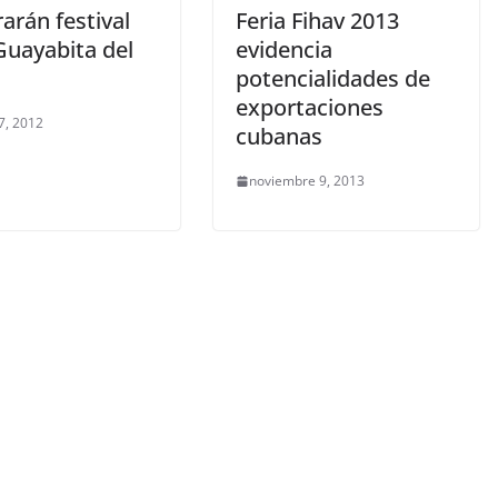
arán festival
Feria Fihav 2013
Guayabita del
evidencia
potencialidades de
exportaciones
7, 2012
cubanas
noviembre 9, 2013