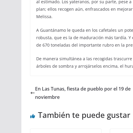
al estimado. Los yateranos, por su parte, pese a 
plan; ellos recogen aún, enfrascados en mejorar
Melissa.
A Guantánamo le queda en los cafetales un poten
robusta, que es la de maduración más tardía. Y
de 670 toneladas del importante rubro en la pr
De manera simultánea a las recogidas trascurre 
árboles de sombra y arrojárselos encima, el hur
En Las Tunas, fiesta de pueblo por el 19 de
noviembre
También te puede gustar