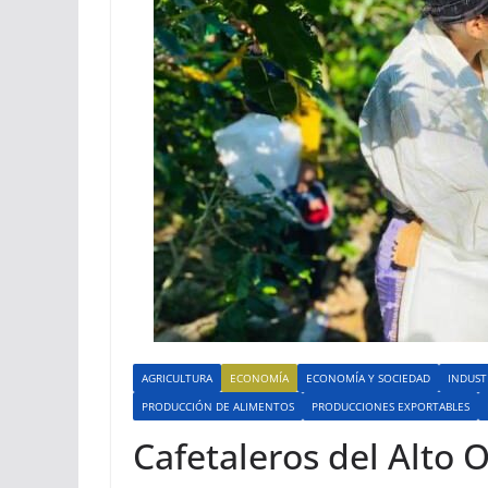
AGRICULTURA
ECONOMÍA
ECONOMÍA Y SOCIEDAD
INDUST
PRODUCCIÓN DE ALIMENTOS
PRODUCCIONES EXPORTABLES
Cafetaleros del Alto 