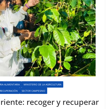
RIA ALIMENTARIA
MINISTERIO DE LA AGRICULTURA
RECUPERACIÓN
SECTOR CAMPESINO
Oriente: recoger y recuperar