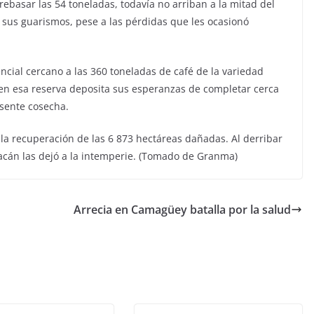
rebasar las 54 toneladas, todavía no arriban a la mitad del
 sus guarismos, pese a las pérdidas que les ocasionó
cial cercano a las 360 toneladas de café de la variedad
 en esa reserva deposita sus esperanzas de completar cerca
esente cosecha.
la recuperación de las 6 873 hectáreas dañadas. Al derribar
acán las dejó a la intemperie. (Tomado de Granma)
Arrecia en Camagüey batalla por la salud