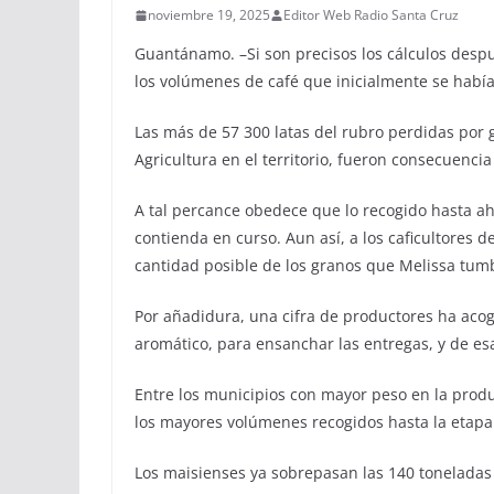
noviembre 19, 2025
Editor Web Radio Santa Cruz
Guantánamo. –Si son precisos los cálculos despu
los volúmenes de café que inicialmente se había
Las más de 57 300 latas del rubro perdidas por 
Agricultura en el territorio, fueron consecuenci
A tal percance obedece que lo recogido hasta ah
contienda en curso. Aun así, a los caficultores d
cantidad posible de los granos que Melissa tum
Por añadidura, una cifra de productores ha acog
aromático, para ensanchar las entregas, y de es
Entre los municipios con mayor peso en la produ
los mayores volúmenes recogidos hasta la etap
Los maisienses ya sobrepasan las 140 toneladas