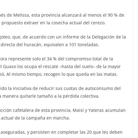
és de Melissa, esta provincia alcanzará al menos el 90 % de
 propuesto extraer en la cosecha actual del cerezo.
goteo, que, de acuerdo con un informe de la Delegación de la
a directa del huracán, equivalen a 101 toneladas.
ora represente solo el 34 % del compromiso total de la
el Guaso los ocupa el rescate –hasta del suelo– de la mayor
bó. Al mismo tiempo, recogen lo que queda en las matas.
ido la iniciativa de reducir sus cuotas de autoconsumo del
a manera quitarle tamaño a la pérdida colectiva.
cción cafetalera de esta provincia, Maisí y Yateras acumulan
a actual de la campaña en marcha.
 aseguradas, y persisten en completar las 20 que les deben