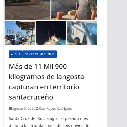
AL SUR
GENTE DE MI PUEBLO
Más de 11 Mil 900
kilogramos de langosta
capturan en territorio
santacruceño
agosto 6, 2026
Raúl Reyes Rodríguez
Santa Cruz del Sur, 5 ago.- El pasado mes
de julio las tripulaciones de seis navíos de