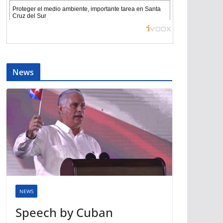
News
NEWS
Speech by Cuban