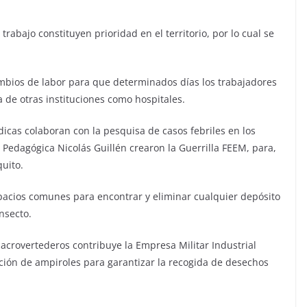
trabajo constituyen prioridad en el territorio, por lo cual se
cambios de labor para que determinados días los trabajadores
a de otras instituciones como hospitales.
icas colaboran con la pesquisa de casos febriles en los
l Pedagógica Nicolás Guillén crearon la Guerrilla FEEM, para,
quito.
spacios comunes para encontrar y eliminar cualquier depósito
nsecto.
 macrovertederos contribuye la Empresa Militar Industrial
ción de ampiroles para garantizar la recogida de desechos