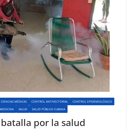
CIENCIAS MÉDICAS
CONTROL ANTIVECTORIAL
CONTROL EPIDEMIOLÓGICO
MEDICINA
SALUD
SALUD PÚBLICA CUBANA
atalla por la salud