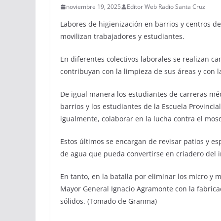
noviembre 19, 2025
Editor Web Radio Santa Cruz
Labores de higienización en barrios y centros de 
movilizan trabajadores y estudiantes.
En diferentes colectivos laborales se realizan 
contribuyan con la limpieza de sus áreas y con l
De igual manera los estudiantes de carreras méd
barrios y los estudiantes de la Escuela Provincia
igualmente, colaborar en la lucha contra el mos
Estos últimos se encargan de revisar patios y e
de agua que pueda convertirse en criadero del i
En tanto, en la batalla por eliminar los micro y
Mayor General Ignacio Agramonte con la fabrica
sólidos. (Tomado de Granma)