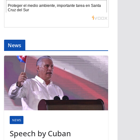
News
NEWS
Speech by Cuban