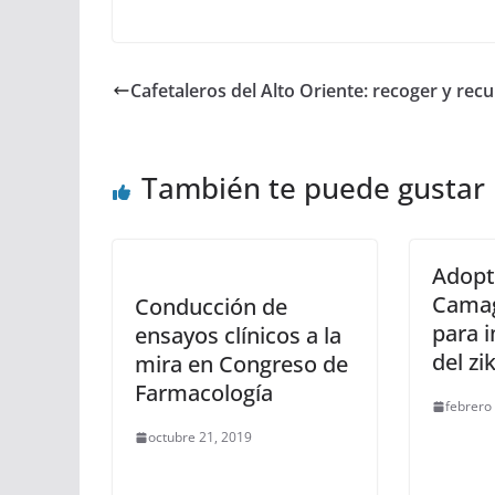
Cafetaleros del Alto Oriente: recoger y rec
También te puede gustar
Adopt
Cama
Conducción de
para 
ensayos clínicos a la
del zi
mira en Congreso de
Farmacología
febrero
octubre 21, 2019