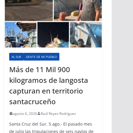
AL SUR
GENTE DE MI PUEBLO
Más de 11 Mil 900
kilogramos de langosta
capturan en territorio
santacruceño
agosto 6, 2026
Raúl Reyes Rodríguez
Santa Cruz del Sur, 5 ago.- El pasado mes
de julio las tripulaciones de seis navíos de