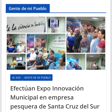
Gente de mi Pueblo
AL SUR
GENTE DE MI PUEBLO
Efectúan Expo Innovación
Municipal en empresa
pesquera de Santa Cruz del Sur