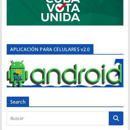
APLICACIÓN PARA CELULARES v2.0
Search