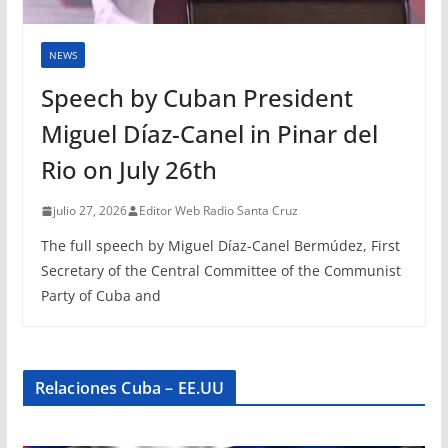
NEWS
Speech by Cuban President
Miguel Díaz-Canel in Pinar del
Rio on July 26th
julio 27, 2026
Editor Web Radio Santa Cruz
The full speech by Miguel Díaz-Canel Bermúdez, First
Secretary of the Central Committee of the Communist
Party of Cuba and
Relaciones Cuba – EE.UU