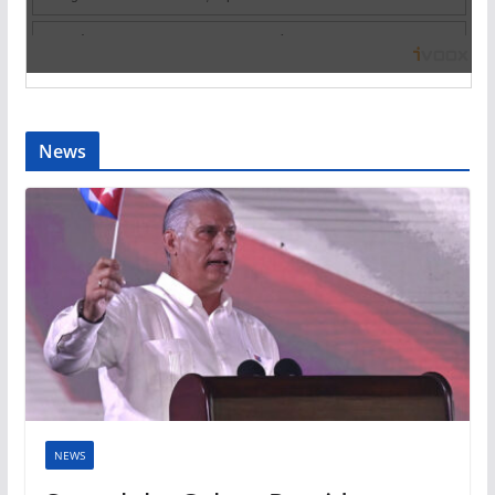
News
NEWS