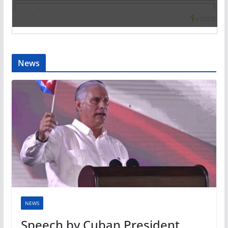
News
NEWS
Speech by Cuban President