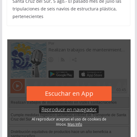
Santa Cruz del Sur, 5 ago.- El pasado mes de julio las
tripulaciones de seis navíos de estructura plástica,
pertenecientes