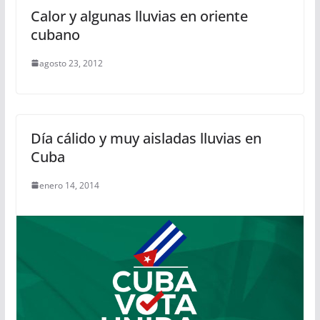
Calor y algunas lluvias en oriente
cubano
agosto 23, 2012
Día cálido y muy aisladas lluvias en
Cuba
enero 14, 2014