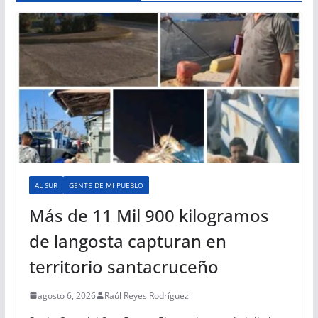
AL SUR
GENTE DE MI PUEBLO
Más de 11 Mil 900 kilogramos
de langosta capturan en
territorio santacruceño
agosto 6, 2026
Raúl Reyes Rodríguez