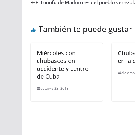
El triunfo de Maduro es del pueblo venezo
También te puede gustar
Miércoles con
Chubas
chubascos en
en la 
occidente y centro
diciemb
de Cuba
octubre 23, 2013