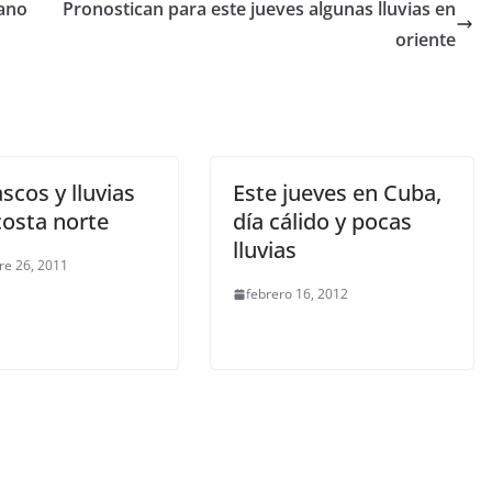
lano
Pronostican para este jueves algunas lluvias en
oriente
cos y lluvias
Este jueves en Cuba,
costa norte
día cálido y pocas
lluvias
re 26, 2011
febrero 16, 2012