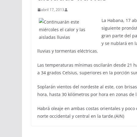
abril 17, 2013
La Habana, 17 abr
siguiente pronós
gran parte del p
y se nublará en l
lluvias y tormentas eléctricas.
Las temperaturas mínimas oscilarán desde 21 has
a 34 grados Celsius, superiores en la porción sur
Soplarán vientos del nordeste al este, con brisas
hora, hasta 30 kilómetros por hora en zonas de l
Habrá oleaje en ambas costas orientales y poco ole
norte occidental y central en la tarde.(AIN)