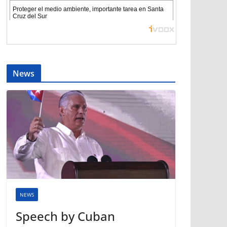
News
NEWS
Speech by Cuban