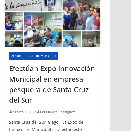
AL SUR
GENTE DE MI PUEBLO
Efectúan Expo Innovación
Municipal en empresa
pesquera de Santa Cruz
del Sur
agosto 8, 2026
Raúl Reyes Rodríguez
Santa Cruz del Sur, 8 ago.- La Expo de
Innovación Municipal se efectuó este