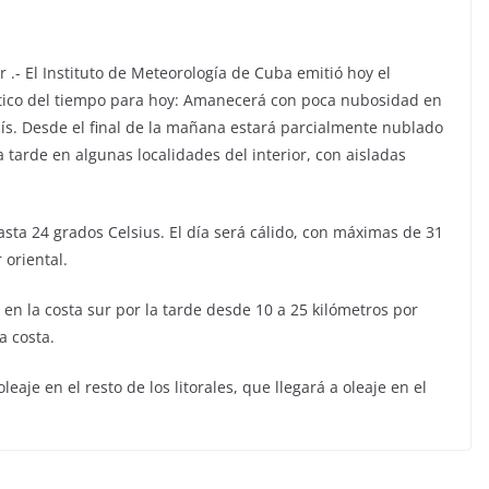
 .- El Instituto de Meteorología de Cuba emitió hoy el
tico del tiempo para hoy: Amanecerá con poca nubosidad en
aís. Desde el final de la mañana estará parcialmente nublado
a tarde en algunas localidades del interior, con aisladas
ta 24 grados Celsius. El día será cálido, con máximas de 31
 oriental.
 en la costa sur por la tarde desde 10 a 25 kilómetros por
a costa.
aje en el resto de los litorales, que llegará a oleaje en el