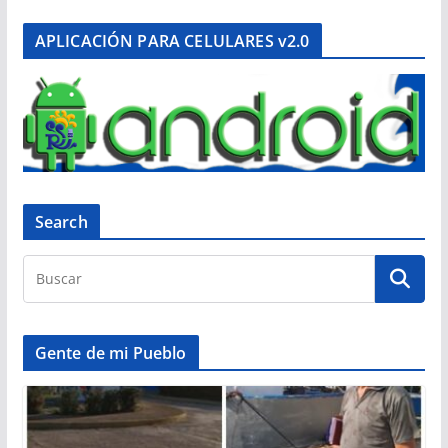
APLICACIÓN PARA CELULARES v2.0
Search
Gente de mi Pueblo