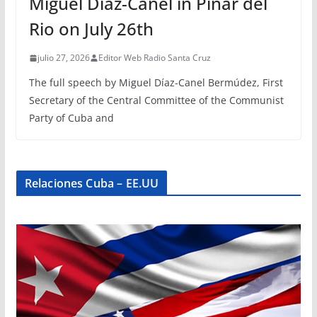
Miguel Díaz-Canel in Pinar del
Rio on July 26th
julio 27, 2026
Editor Web Radio Santa Cruz
The full speech by Miguel Díaz-Canel Bermúdez, First
Secretary of the Central Committee of the Communist
Party of Cuba and
Relaciones Cuba – EE.UU