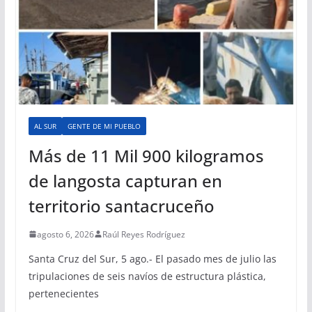
AL SUR
GENTE DE MI PUEBLO
Más de 11 Mil 900 kilogramos
de langosta capturan en
territorio santacruceño
agosto 6, 2026
Raúl Reyes Rodríguez
Santa Cruz del Sur, 5 ago.- El pasado mes de julio las
tripulaciones de seis navíos de estructura plástica,
pertenecientes