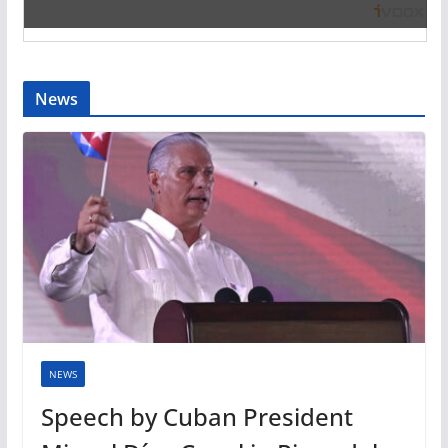
News
NEWS
Speech by Cuban President