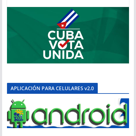
APLICACIÓN PARA CELULARES v2.0