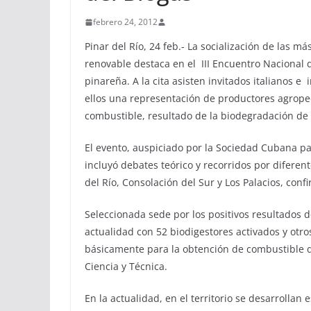
febrero 24, 2012
Pinar del Río, 24 feb.- La socialización de las 
renovable destaca en el III Encuentro Nacional 
pinareña. A la cita asisten invitados italianos 
ellos una representación de productores agrope
combustible, resultado de la biodegradación de
El evento, auspiciado por la Sociedad Cubana p
incluyó debates teórico y recorridos por diferen
del Río, Consolación del Sur y Los Palacios, conf
Seleccionada sede por los positivos resultados de
actualidad con 52 biodigestores activados y otros
básicamente para la obtención de combustible d
Ciencia y Técnica.
En la actualidad, en el territorio se desarrolla