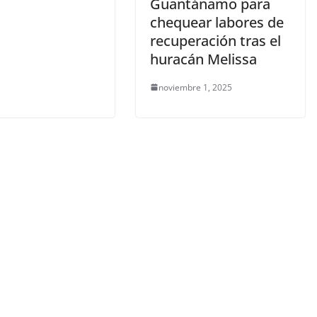
Guantánamo para
chequear labores de
recuperación tras el
huracán Melissa
noviembre 1, 2025