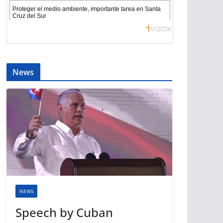
News
NEWS
Speech by Cuban