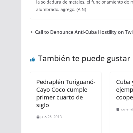
la soldadura de metales, el funcionamiento de 
alumbrado, agregó. (AIN)
Call to Denounce Anti-Cuba Hostility on Twi
También te puede gustar
Pedraplén Turiguanó-
Cuba y
Cayo Coco cumple
ejemp
primer cuarto de
coope
siglo
noviemb
julio 26, 2013