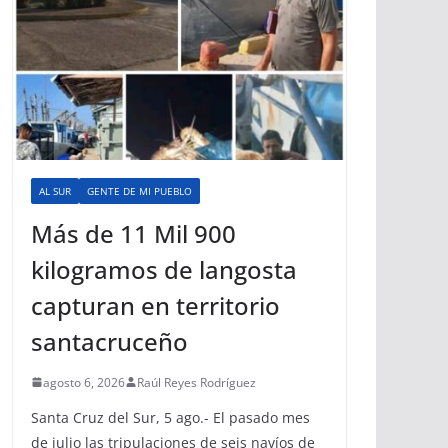
AL SUR
GENTE DE MI PUEBLO
Más de 11 Mil 900
kilogramos de langosta
capturan en territorio
santacruceño
agosto 6, 2026
Raúl Reyes Rodríguez
Santa Cruz del Sur, 5 ago.- El pasado mes
de julio las tripulaciones de seis navíos de