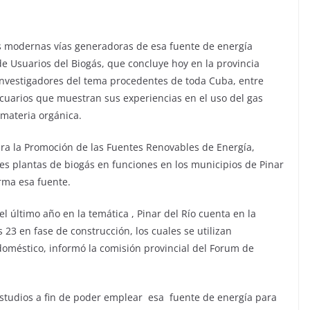
más modernas vías generadoras de esa fuente de energía
de Usuarios del Biogás, que concluye hoy en la provincia
e investigadores del tema procedentes de toda Cuba, entre
cuarios que muestran sus experiencias en el uso del gas
 materia orgánica.
ara la Promoción de las Fuentes Renovables de Energía,
tes plantas de biogás en funciones en los municipios de Pinar
irma esa fuente.
l último año en la temática , Pinar del Río cuenta en la
 23 en fase de construcción, los cuales se utilizan
oméstico, informó la comisión provincial del Forum de
n estudios a fin de poder emplear esa fuente de energía para