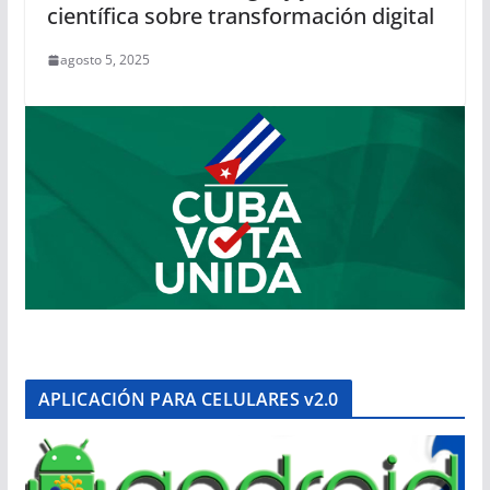
científica sobre transformación digital
agosto 5, 2025
APLICACIÓN PARA CELULARES v2.0