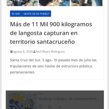
AL SUR
GENTE DE MI PUEBLO
Más de 11 Mil 900 kilogramos
de langosta capturan en
territorio santacruceño
agosto 6, 2026
Raúl Reyes Rodríguez
Santa Cruz del Sur, 5 ago.- El pasado mes de julio las
tripulaciones de seis navíos de estructura plástica,
pertenecientes