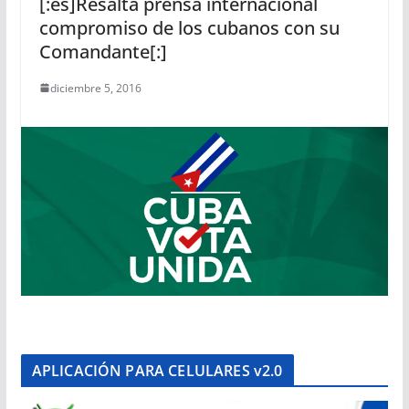
[:es]Resalta prensa internacional
compromiso de los cubanos con su
Comandante[:]
diciembre 5, 2016
APLICACIÓN PARA CELULARES v2.0