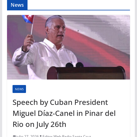
News
NEWS
Speech by Cuban President
Miguel Díaz-Canel in Pinar del
Rio on July 26th
julio 27, 2026
Editor Web Radio Santa Cruz