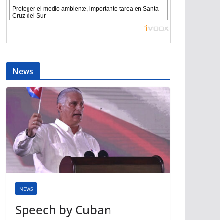
News
NEWS
Speech by Cuban