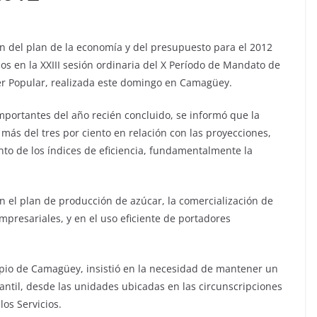
 del plan de la economía y del presupuesto para el 2012
os en la XXIII sesión ordinaria del X Período de Mandato de
er Popular, realizada este domingo en Camagüey.
mportantes del año recién concluido, se informó que la
más del tres por ciento en relación con las proyecciones,
to de los índices de eficiencia, fundamentalmente la
 el plan de producción de azúcar, la comercialización de
mpresariales, y en el uso eficiente de portadores
pio de Camagüey, insistió en la necesidad de mantener un
antil, desde las unidades ubicadas en las circunscripciones
os Servicios.