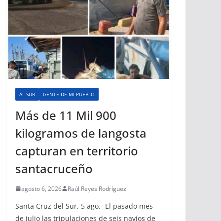
AL SUR
GENTE DE MI PUEBLO
Más de 11 Mil 900
kilogramos de langosta
capturan en territorio
santacruceño
agosto 6, 2026
Raúl Reyes Rodríguez
Santa Cruz del Sur, 5 ago.- El pasado mes
de julio las tripulaciones de seis navíos de