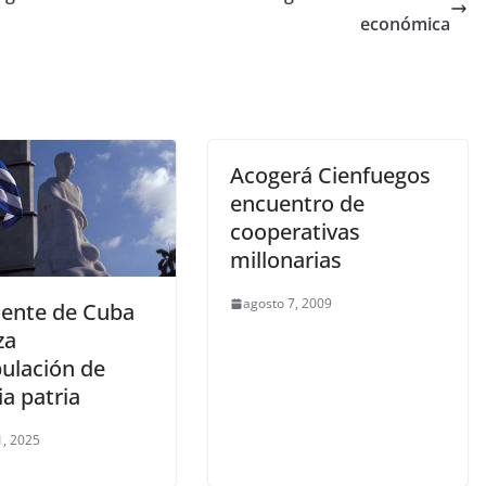
económica
Acogerá Cienfuegos
encuentro de
cooperativas
millonarias
agosto 7, 2009
dente de Cuba
za
ulación de
ia patria
, 2025