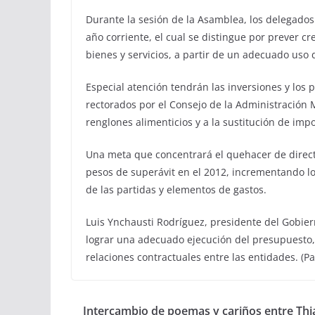
Durante la sesión de la Asamblea, los delegados
año corriente, el cual se distingue por prever c
bienes y servicios, a partir de un adecuado uso 
Especial atención tendrán las inversiones y los
rectorados por el Consejo de la Administración 
renglones alimenticios y a la sustitución de imp
Una meta que concentrará el quehacer de direct
pesos de superávit en el 2012, incrementando los
de las partidas y elementos de gastos.
Luis Ynchausti Rodríguez, presidente del Gobie
lograr una adecuado ejecución del presupuesto, 
relaciones contractuales entre las entidades. 
Intercambio de poemas y cariños entre Thi