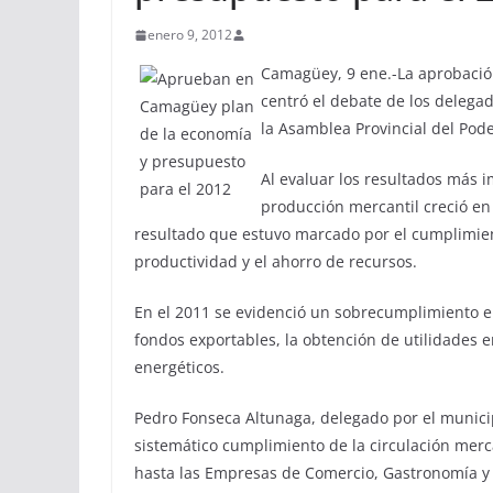
enero 9, 2012
Camagüey, 9 ene.-La aprobación
centró el debate de los delegad
la Asamblea Provincial del Pod
Al evaluar los resultados más i
producción mercantil creció en 
resultado que estuvo marcado por el cumplimien
productividad y el ahorro de recursos.
En el 2011 se evidenció un sobrecumplimiento en
fondos exportables, la obtención de utilidades e
energéticos.
Pedro Fonseca Altunaga, delegado por el munici
sistemático cumplimiento de la circulación merc
hasta las Empresas de Comercio, Gastronomía y l