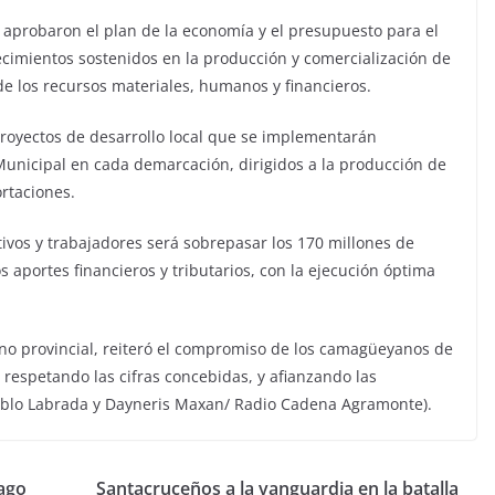
 aprobaron el plan de la economía y el presupuesto para el
recimientos sostenidos en la producción y comercialización de
de los recursos materiales, humanos y financieros.
 proyectos de desarrollo local que se implementarán
Municipal en cada demarcación, dirigidos a la producción de
ortaciones.
ivos y trabajadores será sobrepasar los 170 millones de
 aportes financieros y tributarios, con la ejecución óptima
rno provincial, reiteró el compromiso de los camagüeyanos de
respetando las cifras concebidas, y afianzando las
(Pablo Labrada y Dayneris Maxan/ Radio Cadena Agramonte).
ago
Santacruceños a la vanguardia en la batalla