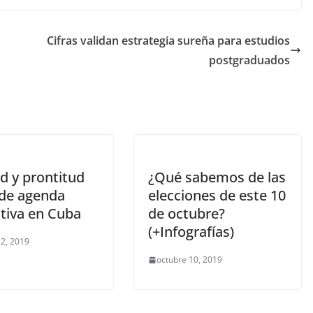
Cifras validan estrategia sureña para estudios
postgraduados
d y prontitud
¿Qué sabemos de las
 de agenda
elecciones de este 10
ativa en Cuba
de octubre?
(+Infografías)
2, 2019
octubre 10, 2019