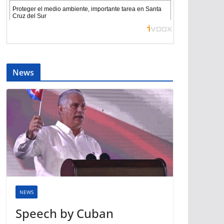
News
NEWS
Speech by Cuban