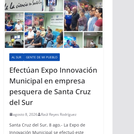
AL SUR
GENTE DE MI PUEBLO
Efectúan Expo Innovación
Municipal en empresa
pesquera de Santa Cruz
del Sur
agosto 8, 2026
Raúl Reyes Rodríguez
Santa Cruz del Sur, 8 ago.- La Expo de
Innovación Municipal se efectuó este