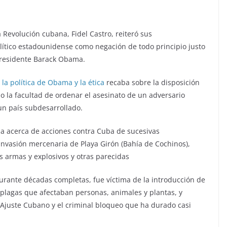
la Revolución cubana, Fidel Castro, reiteró sus
lítico estadounidense como negación de todo principio justo
presidente Barack Obama.
 la política de Obama y la ética
recaba sobre la disposición
o la facultad de ordenar el asesinato de un adversario
 un país subdesarrollado.
 acerca de acciones contra Cuba de sucesivas
invasión mercenaria de Playa Girón (Bahía de Cochinos),
 armas y explosivos y otras parecidas
 durante décadas completas, fue víctima de la introducción de
plagas que afectaban personas, animales y plantas, y
e Ajuste Cubano y el criminal bloqueo que ha durado casi