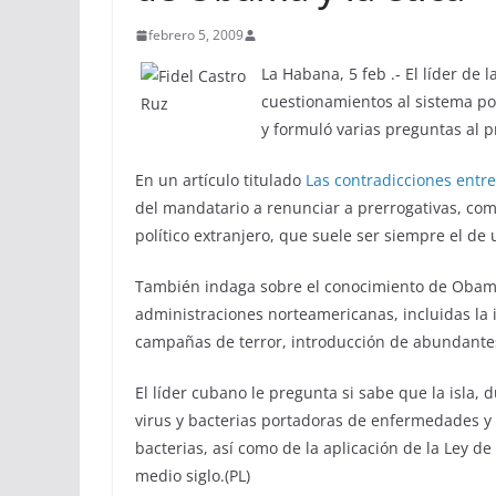
febrero 5, 2009
La Habana, 5 feb .- El líder de 
cuestionamientos al sistema po
y formuló varias preguntas al 
En un artículo titulado
Las contradicciones entre
del mandatario a renunciar a prerrogativas, com
político extranjero, que suele ser siempre el de
También indaga sobre el conocimiento de Obama
administraciones norteamericanas, incluidas la 
campañas de terror, introducción de abundantes
El líder cubano le pregunta si sabe que la isla,
virus y bacterias portadoras de enfermedades y 
bacterias, así como de la aplicación de la Ley d
medio siglo.(PL)