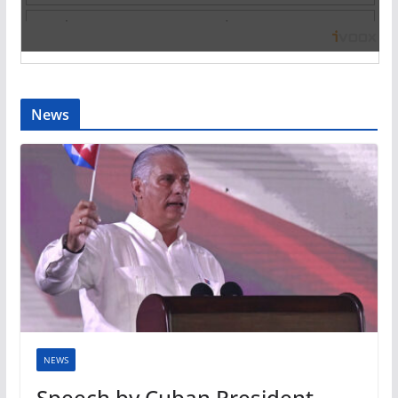
News
NEWS
Speech by Cuban President