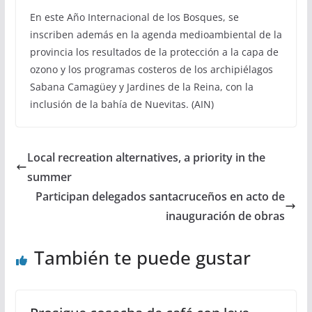
En este Año Internacional de los Bosques, se
inscriben además en la agenda medioambiental de la
provincia los resultados de la protección a la capa de
ozono y los programas costeros de los archipiélagos
Sabana Camagüey y Jardines de la Reina, con la
inclusión de la bahía de Nuevitas. (AIN)
Local recreation alternatives, a priority in the
summer
Participan delegados santacruceños en acto de
inauguración de obras
También te puede gustar