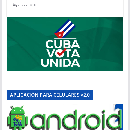
julio 22, 2018
APLICACIÓN PARA CELULARES v2.0