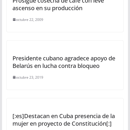
Prosigue cosecha de café con leve
ascenso en su producción
octubre 22, 2009
Presidente cubano agradece apoyo de
Belarús en lucha contra bloqueo
octubre 23, 2019
[:es]Destacan en Cuba presencia de la
mujer en proyecto de Constitución[:]