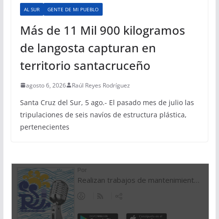
AL SUR
GENTE DE MI PUEBLO
Más de 11 Mil 900 kilogramos
de langosta capturan en
territorio santacruceño
agosto 6, 2026
Raúl Reyes Rodríguez
Santa Cruz del Sur, 5 ago.- El pasado mes de julio las
tripulaciones de seis navíos de estructura plástica,
pertenecientes