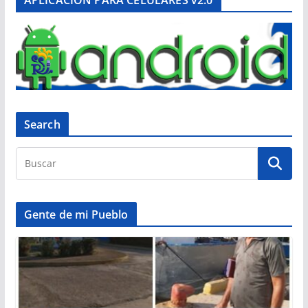
APLICACIÓN PARA CELULARES v2.0
Search
Gente de mi Pueblo