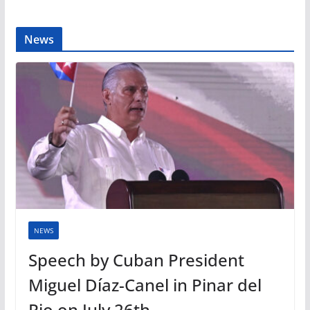
News
NEWS
Speech by Cuban President
Miguel Díaz-Canel in Pinar del
Rio on July 26th